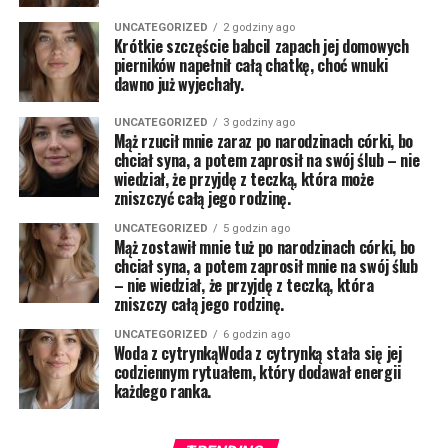
UNCATEGORIZED
2 godziny ago
Krótkie szczęście babciI zapach jej domowych
pierników napełnił całą chatkę, choć wnuki
dawno już wyjechały.
UNCATEGORIZED
3 godziny ago
Mąż rzucił mnie zaraz po narodzinach córki, bo
chciał syna, a potem zaprosił na swój ślub – nie
wiedział, że przyjdę z teczką, która może
zniszczyć całą jego rodzinę.
UNCATEGORIZED
5 godzin ago
Mąż zostawił mnie tuż po narodzinach córki, bo
chciał syna, a potem zaprosił mnie na swój ślub
– nie wiedział, że przyjdę z teczką, która
zniszczy całą jego rodzinę.
UNCATEGORIZED
6 godzin ago
Woda z cytrynkąWoda z cytrynką stała się jej
codziennym rytuałem, który dodawał energii
każdego ranka.