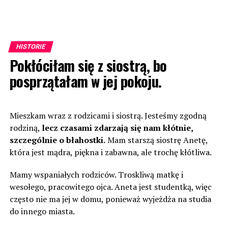
HISTORIE
Pokłóciłam się z siostrą, bo
posprzątałam w jej pokoju.
Mieszkam wraz z rodzicami i siostrą. Jesteśmy zgodną
rodziną,
lecz czasami zdarzają się nam kłótnie,
szczególnie o błahostki.
Mam starszą siostrę Anetę,
która jest mądra, piękna i zabawna, ale trochę kłótliwa.
Mamy wspaniałych rodziców. Troskliwą matkę i
wesołego, pracowitego ojca. Aneta jest studentką, więc
często nie ma jej w domu, ponieważ wyjeżdża na studia
do innego miasta.