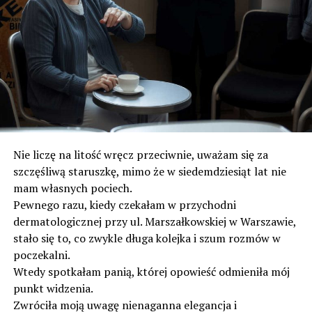
Nie liczę na litość wręcz przeciwnie, uważam się za
szczęśliwą staruszkę, mimo że w siedemdziesiąt lat nie
mam własnych pociech.
Pewnego razu, kiedy czekałam w przychodni
dermatologicznej przy ul. Marszałkowskiej w Warszawie,
stało się to, co zwykle długa kolejka i szum rozmów w
poczekalni.
Wtedy spotkałam panią, której opowieść odmieniła mój
punkt widzenia.
Zwróciła moją uwagę nienaganna elegancja i