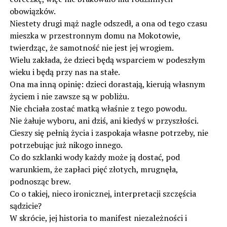
obowiązków.
Niestety drugi mąż nagle odszedł, a ona od tego czasu
mieszka w przestronnym domu na Mokotowie,
twierdząc, że samotność nie jest jej wrogiem.
Wielu zakłada, że dzieci będą wsparciem w podeszłym
wieku i będą przy nas na stałe.
Ona ma inną opinię: dzieci dorastają, kierują własnym
życiem i nie zawsze są w pobliżu.
Nie chciała zostać matką właśnie z tego powodu.
Nie żałuje wyboru, ani dziś, ani kiedyś w przyszłości.
Cieszy się pełnią życia i zaspokaja własne potrzeby, nie
potrzebując już nikogo innego.
Co do szklanki wody każdy może ją dostać, pod
warunkiem, że zapłaci pięć złotych, mrugnęła,
podnosząc brew.
Co o takiej, nieco ironicznej, interpretacji szczęścia
sądzicie?
W skrócie, jej historia to manifest niezależności i