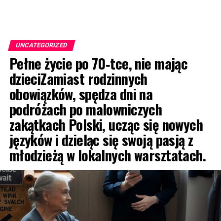
UNCATEGORIZED
Pełne życie po 70‑tce, nie mając
dzieciZamiast rodzinnych
obowiązków, spędza dni na
podróżach po malowniczych
zakątkach Polski, ucząc się nowych
języków i dzieląc się swoją pasją z
młodzieżą w lokalnych warsztatach.