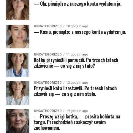
— Olu, pieniądze z naszego konta wydałem ja.
UNCATEGORIZED
10 godzin ago
— Kasiu, pieniądze z naszego konta wydałem ja.
UNCATEGORIZED
11 godzin ago
Kotkę przynieśli i porzucili. Po trzech latach
zdziwienie — co się z nią stało?
UNCATEGORIZED
13 godzin ago
Przynieśli kota i zostawili. Po trzech latach
zdziwili się — co się z nim stało.
UNCATEGORIZED
14 godzin ago
— Proszę wziąć kotka, — prosiła kobieta na
targu. Przechodzień zaskoczył swoim
zachowaniem.