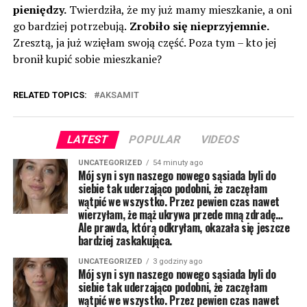
pieniędzy.
Twierdziła, że my ​​już mamy mieszkanie, a oni
go bardziej potrzebują.
Zrobiło się nieprzyjemnie.
Zresztą, ja już wzięłam swoją część. Poza tym – kto jej
bronił kupić sobie mieszkanie?
RELATED TOPICS:
AKSAMIT
LATEST
POPULAR
VIDEOS
UNCATEGORIZED
54 minuty ago
Mój syn i syn naszego nowego sąsiada byli do
siebie tak uderzająco podobni, że zaczęłam
wątpić we wszystko. Przez pewien czas nawet
wierzyłam, że mąż ukrywa przede mną zdradę…
Ale prawda, którą odkryłam, okazała się jeszcze
bardziej zaskakująca.
UNCATEGORIZED
3 godziny ago
Mój syn i syn naszego nowego sąsiada byli do
siebie tak uderzająco podobni, że zaczęłam
wątpić we wszystko. Przez pewien czas nawet