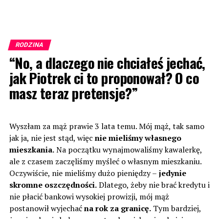
RODZINA
“No, a dlaczego nie chciałeś jechać,
jak Piotrek ci to proponował? O co
masz teraz pretensje?”
Wyszłam za mąż prawie 3 lata temu. Mój mąż, tak samo
jak ja, nie jest stąd, więc
nie mieliśmy własnego
mieszkania.
Na początku wynajmowaliśmy kawalerkę,
ale z czasem zaczęliśmy myśleć o własnym mieszkaniu.
Oczywiście, nie mieliśmy dużo pieniędzy –
jedynie
skromne oszczędności.
Dlatego, żeby nie brać kredytu i
nie płacić bankowi wysokiej prowizji, mój mąż
postanowił wyjechać
na rok za granicę.
Tym bardziej,