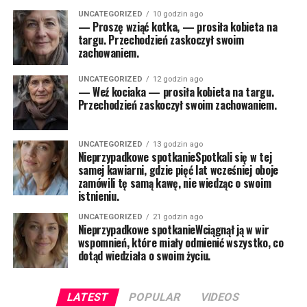
UNCATEGORIZED
10 godzin ago
— Proszę wziąć kotka, — prosiła kobieta na
targu. Przechodzień zaskoczył swoim
zachowaniem.
UNCATEGORIZED
12 godzin ago
— Weź kociaka — prosiła kobieta na targu.
Przechodzień zaskoczył swoim zachowaniem.
UNCATEGORIZED
13 godzin ago
Nieprzypadkowe spotkanieSpotkali się w tej
samej kawiarni, gdzie pięć lat wcześniej oboje
zamówili tę samą kawę, nie wiedząc o swoim
istnieniu.
UNCATEGORIZED
21 godzin ago
Nieprzypadkowe spotkanieWciągnął ją w wir
wspomnień, które miały odmienić wszystko, co
dotąd wiedziała o swoim życiu.
LATEST
POPULAR
VIDEOS