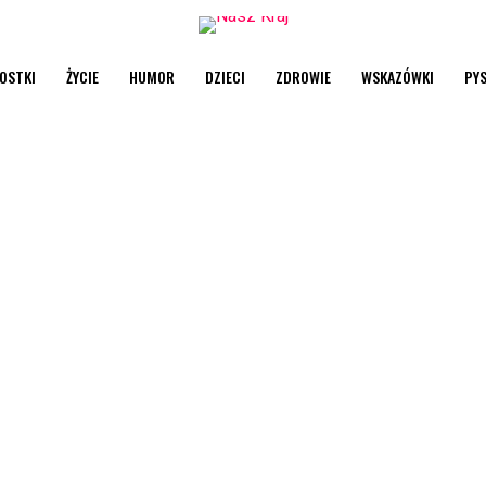
OSTKI
ŻYCIE
HUMOR
DZIECI
ZDROWIE
WSKAZÓWKI
PY