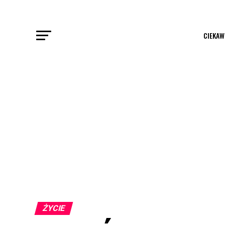
CIEKAW
ŻYCIE