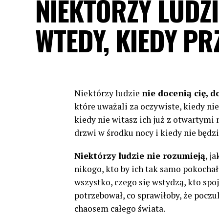
NIEKTÓRZY LUDZI
WTEDY, KIEDY PR
Niektórzy ludzie
nie docenią cię, d
które uważali za oczywiste, kiedy ni
kiedy nie witasz ich już z otwartym
drzwi w środku nocy i kiedy nie będzi
Niektórzy ludzie nie rozumieją
, j
nikogo, kto by ich tak samo pokochał
wszystko, czego się wstydzą, kto spoj
potrzebował, co sprawiłoby, że poczul
chaosem całego świata.