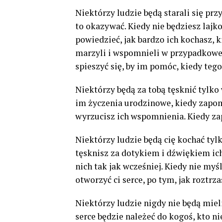
Niektórzy ludzie będą starali się pr
to okazywać. Kiedy nie będziesz lajk
powiedzieć, jak bardzo ich kochasz, 
marzyli i wspomnieli w przypadkowej
spieszyć się, by im pomóc, kiedy tego
Niektórzy będą za tobą tęsknić tylko
im życzenia urodzinowe, kiedy zapomn
wyrzucisz ich wspomnienia. Kiedy za
Niektórzy ludzie będą cię kochać tylk
tęsknisz za dotykiem i dźwiękiem ich 
nich tak jak wcześniej. Kiedy nie myś
otworzyć ci serce, po tym, jak roztrz
Niektórzy ludzie nigdy nie będą miel
serce będzie należeć do kogoś, kto nie