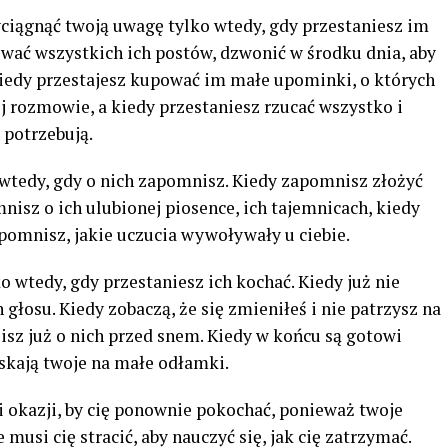
zyciągnąć twoją uwagę tylko wtedy, gdy przestaniesz im
ować wszystkich ich postów, dzwonić w środku dnia, aby
kiedy przestajesz kupować im małe upominki, o których
 rozmowie, a kiedy przestaniesz rzucać wszystko i
 potrzebują.
 wtedy, gdy o nich zapomnisz. Kiedy zapomnisz złożyć
isz o ich ulubionej piosence, ich tajemnicach, kiedy
pomnisz, jakie uczucia wywoływały u ciebie.
o wtedy, gdy przestaniesz ich kochać. Kiedy już nie
głosu. Kiedy zobaczą, że się zmieniłeś i nie patrzysz na
lisz już o nich przed snem. Kiedy w końcu są gotowi
askają twoje na małe odłamki.
i okazji, by cię ponownie pokochać, ponieważ twoje
 musi cię stracić, aby nauczyć się, jak cię zatrzymać.