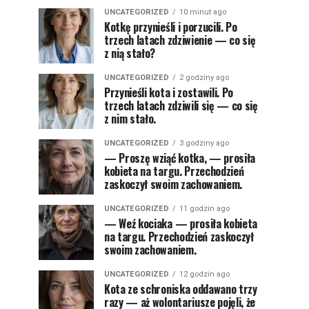
UNCATEGORIZED
10 minut ago
Kotkę przynieśli i porzucili. Po
trzech latach zdziwienie — co się
z nią stało?
UNCATEGORIZED
2 godziny ago
Przynieśli kota i zostawili. Po
trzech latach zdziwili się — co się
z nim stało.
UNCATEGORIZED
3 godziny ago
— Proszę wziąć kotka, — prosiła
kobieta na targu. Przechodzień
zaskoczył swoim zachowaniem.
UNCATEGORIZED
11 godzin ago
— Weź kociaka — prosiła kobieta
na targu. Przechodzień zaskoczył
swoim zachowaniem.
UNCATEGORIZED
12 godzin ago
Kota ze schroniska oddawano trzy
razy — aż wolontariusze pojęli, że