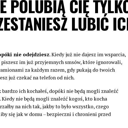
E POLUBIĄ CIĘ TYLK
ZESTANIESZ LUBIĆ I
opóki nie odejdziesz
. Kiedy już nie dajesz im wsparcia,
e piszesz im już przyjemnych smsów, które ignorowali,
i ramionami za każdym razem, gdy pukają do twoich
esz już czekać na telefon od nich.
ak bardzo ich kochałeś, dopóki nie będą mogli znaleźć
. Kiedy nie będą mogli znaleźć kogoś, kto kocha
rzałby na nich tak, jakby to było wszystko, czego
iby się jak w domu – bezpieczni i chronieni przed