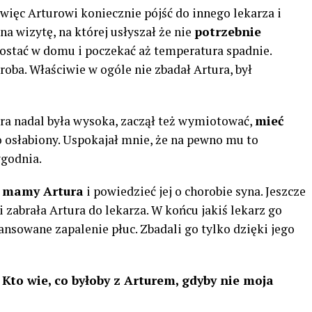
 więc Arturowi koniecznie pójść do innego lekarza i
na wizytę, na której usłyszał że nie
potrzebnie
ostać w domu i poczekać aż temperatura spadnie.
oba. Właściwie w ogóle nie zbadał Artura, był
ura nadal była wysoka, zaczął też wymiotować,
mieć
zo osłabiony. Uspokajał mnie, że na pewno mu to
ygodnia.
 mamy Artura
i powiedzieć jej o chorobie syna. Jeszcze
 zabrała Artura do lekarza. W końcu jakiś lekarz go
ansowane zapalenie płuc. Zbadali go tylko dzięki jego
. Kto wie, co byłoby z Arturem, gdyby nie moja