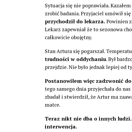
Sytuacja się nie poprawiała. Kazałem
zrobić badania. Przyjaciel umówił się 
przychodził do lekarza.
Powinien z
Lekarz zapewniał że to sezonowa chor
całkowicie obojętny.
Stan Artura się pogarszał. Temperat
trudności w oddychaniu
. Był bard
przejdzie. Nie było jednak lepiej od t
Postanowiłem więc
zadzwonić do
tego samego dnia przyjechała do nas i
zbadał i stwierdził, że Artur ma zaaw
matce.
Teraz nikt nie dba o innych ludzi
interwencja.