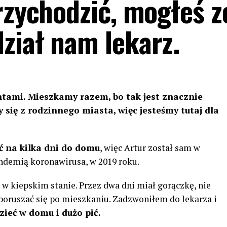
przychodzić, mogłeś z
ział nam lekarz.
entami. Mieszkamy razem, bo tak jest znacznie
 się z rodzinnego miasta, więc jesteśmy tutaj dla
ć
na kilka dni do domu
, więc Artur został sam w
andemią koronawirusa, w 2019 roku.
 w kiepskim stanie. Przez dwa dni miał gorączkę, nie
y poruszać się po mieszkaniu. Zadzwoniłem do lekarza i
zieć
w domu i dużo pić.