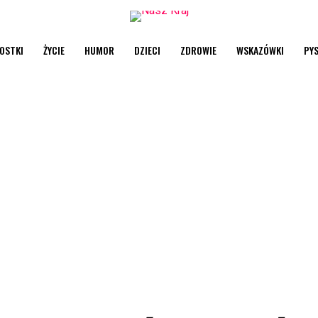
OSTKI
ŻYCIE
HUMOR
DZIECI
ZDROWIE
WSKAZÓWKI
PY