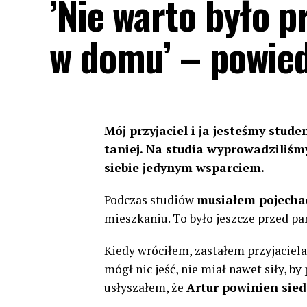
’Nie warto było 
w domu’ – powied
Mój przyjaciel i ja jesteśmy stud
taniej. Na studia wyprowadziliśmy
siebie jedynym wsparciem.
Podczas studiów
musiałem pojecha
mieszkaniu. To było jeszcze przed p
Kiedy wróciłem, zastałem przyjaciela
mógł nic jeść, nie miał nawet siły, b
usłyszałem, że
Artur powinien sied