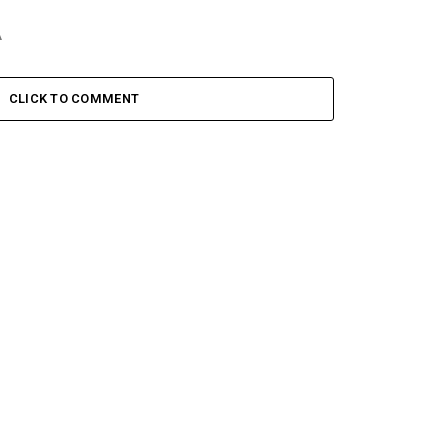
A
CLICK TO COMMENT