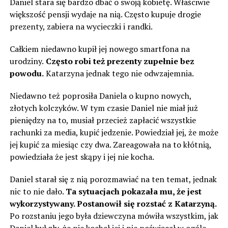
Daniel stara się bardzo dbać o swoją kobietę. Właściwie
większość pensji wydaje na nią. Często kupuje drogie
prezenty, zabiera na wycieczki i randki.
Całkiem niedawno kupił jej nowego smartfona na
urodziny.
Często robi też prezenty zupełnie bez
powodu.
Katarzyna jednak tego nie odwzajemnia.
Niedawno też poprosiła Daniela o kupno nowych,
złotych kolczyków. W tym czasie Daniel nie miał już
pieniędzy na to, musiał przecież zapłacić wszystkie
rachunki za media, kupić jedzenie. Powiedział jej, że może
jej kupić za miesiąc czy dwa. Zareagowała na to kłótnią,
powiedziała że jest skąpy i jej nie kocha.
Daniel starał się z nią porozmawiać na ten temat, jednak
nic to nie dało.
Ta sytuacjach pokazała mu, że jest
wykorzystywany. Postanowił się rozstać z Katarzyną.
Po rozstaniu jego była dziewczyna mówiła wszystkim, jak