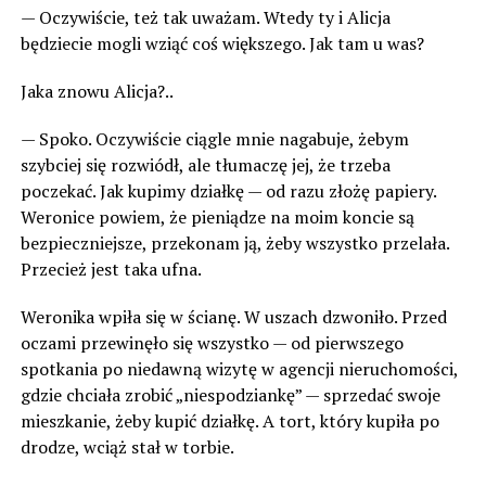
— Oczywiście, też tak uważam. Wtedy ty i Alicja
będziecie mogli wziąć coś większego. Jak tam u was?
Jaka znowu Alicja?..
— Spoko. Oczywiście ciągle mnie nagabuje, żebym
szybciej się rozwiódł, ale tłumaczę jej, że trzeba
poczekać. Jak kupimy działkę — od razu złożę papiery.
Weronice powiem, że pieniądze na moim koncie są
bezpieczniejsze, przekonam ją, żeby wszystko przelała.
Przecież jest taka ufna.
Weronika wpiła się w ścianę. W uszach dzwoniło. Przed
oczami przewinęło się wszystko — od pierwszego
spotkania po niedawną wizytę w agencji nieruchomości,
gdzie chciała zrobić „niespodziankę” — sprzedać swoje
mieszkanie, żeby kupić działkę. A tort, który kupiła po
drodze, wciąż stał w torbie.