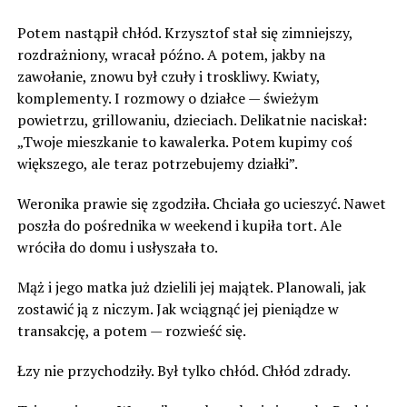
Potem nastąpił chłód. Krzysztof stał się zimniejszy,
rozdrażniony, wracał późno. A potem, jakby na
zawołanie, znowu był czuły i troskliwy. Kwiaty,
komplementy. I rozmowy o działce — świeżym
powietrzu, grillowaniu, dzieciach. Delikatnie naciskał:
„Twoje mieszkanie to kawalerka. Potem kupimy coś
większego, ale teraz potrzebujemy działki”.
Weronika prawie się zgodziła. Chciała go ucieszyć. Nawet
poszła do pośrednika w weekend i kupiła tort. Ale
wróciła do domu i usłyszała to.
Mąż i jego matka już dzielili jej majątek. Planowali, jak
zostawić ją z niczym. Jak wciągnąć jej pieniądze w
transakcję, a potem — rozwieść się.
Łzy nie przychodziły. Był tylko chłód. Chłód zdrady.