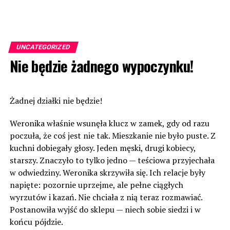
UNCATEGORIZED
Nie będzie żadnego wypoczynku!
Żadnej działki nie będzie!
Weronika właśnie wsunęła klucz w zamek, gdy od razu
poczuła, że coś jest nie tak. Mieszkanie nie było puste. Z
kuchni dobiegały głosy. Jeden męski, drugi kobiecy,
starszy. Znaczyło to tylko jedno — teściowa przyjechała
w odwiedziny. Weronika skrzywiła się. Ich relacje były
napięte: pozornie uprzejme, ale pełne ciągłych
wyrzutów i kazań. Nie chciała z nią teraz rozmawiać.
Postanowiła wyjść do sklepu — niech sobie siedzi i w
końcu pójdzie.