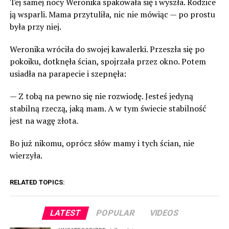
Tej samej nocy Weronika spakowała się i wyszła. Rodzice
ją wsparli. Mama przytuliła, nic nie mówiąc — po prostu
była przy niej.
Weronika wróciła do swojej kawalerki. Przeszła się po
pokoiku, dotknęła ścian, spojrzała przez okno. Potem
usiadła na parapecie i szepnęła:
— Z tobą na pewno się nie rozwiodę. Jesteś jedyną
stabilną rzeczą, jaką mam. A w tym świecie stabilność
jest na wagę złota.
Bo już nikomu, oprócz słów mamy i tych ścian, nie
wierzyła.
RELATED TOPICS:
LATEST
POPULAR
VIDEOS