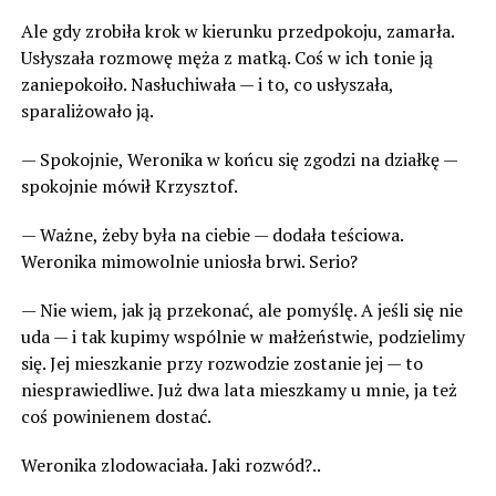
Ale gdy zrobiła krok w kierunku przedpokoju, zamarła.
Usłyszała rozmowę męża z matką. Coś w ich tonie ją
zaniepokoiło. Nasłuchiwała — i to, co usłyszała,
sparaliżowało ją.
— Spokojnie, Weronika w końcu się zgodzi na działkę —
spokojnie mówił Krzysztof.
— Ważne, żeby była na ciebie — dodała teściowa.
Weronika mimowolnie uniosła brwi. Serio?
— Nie wiem, jak ją przekonać, ale pomyślę. A jeśli się nie
uda — i tak kupimy wspólnie w małżeństwie, podzielimy
się. Jej mieszkanie przy rozwodzie zostanie jej — to
niesprawiedliwe. Już dwa lata mieszkamy u mnie, ja też
coś powinienem dostać.
Weronika zlodowaciała. Jaki rozwód?..