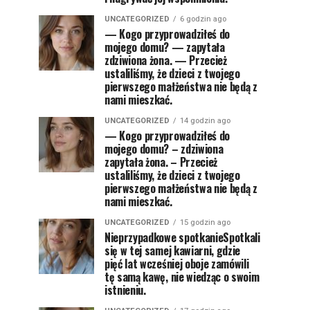
UNCATEGORIZED
6 godzin ago
— Kogo przyprowadziłeś do
mojego domu? — zapytała
zdziwiona żona. — Przecież
ustaliliśmy, że dzieci z twojego
pierwszego małżeństwa nie będą z
nami mieszkać.
UNCATEGORIZED
14 godzin ago
— Kogo przyprowadziłeś do
mojego domu? – zdziwiona
zapytała żona. – Przecież
ustaliliśmy, że dzieci z twojego
pierwszego małżeństwa nie będą z
nami mieszkać.
UNCATEGORIZED
15 godzin ago
Nieprzypadkowe spotkanieSpotkali
się w tej samej kawiarni, gdzie
pięć lat wcześniej oboje zamówili
tę samą kawę, nie wiedząc o swoim
istnieniu.