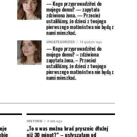
— Kogo przyprowadziłeś do
mojego domu? — zapytała
zdziwiona żona. — Przecież
ustaliliśmy, że dzieci z twojego
pierwszego małżeństwa nie będą z
nami mieszkać.
UNCATEGORIZED
14 godzin ago
— Kogo przyprowadziłeś do
mojego domu? – zdziwiona
zapytała żona. – Przecież
ustaliliśmy, że dzieci z twojego
pierwszego małżeństwa nie będą z
nami mieszkać.
HISTORIE
4 lata ago
oje
„To u was można brać prysznic dłużej
ebie
niż 30 minut?” – usłyszałam od