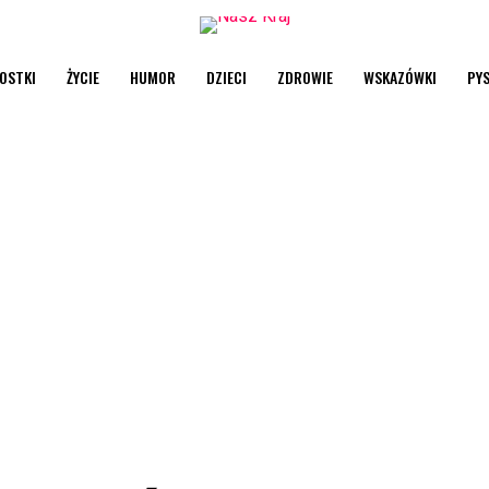
OSTKI
ŻYCIE
HUMOR
DZIECI
ZDROWIE
WSKAZÓWKI
PY