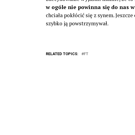
w ogóle nie powinna się do nas w
chciała pokłócić się z synem. Jeszcz
szybko ją powstrzymywał.
RELATED TOPICS:
FT