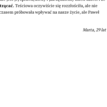
trącać.
Teściowa oczywiście się rozzłościła, ale nie
e czasem próbowała wpływać na nasze życie, ale Paweł
Marta, 29 lat