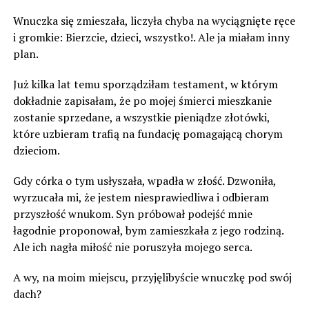
Wnuczka się zmieszała, liczyła chyba na wyciągnięte ręce
i gromkie: Bierzcie, dzieci, wszystko!. Ale ja miałam inny
plan.
Już kilka lat temu sporządziłam testament, w którym
dokładnie zapisałam, że po mojej śmierci mieszkanie
zostanie sprzedane, a wszystkie pieniądze złotówki,
które uzbieram trafią na fundację pomagającą chorym
dzieciom.
Gdy córka o tym usłyszała, wpadła w złość. Dzwoniła,
wyrzucała mi, że jestem niesprawiedliwa i odbieram
przyszłość wnukom. Syn próbował podejść mnie
łagodnie proponował, bym zamieszkała z jego rodziną.
Ale ich nagła miłość nie poruszyła mojego serca.
A wy, na moim miejscu, przyjęlibyście wnuczkę pod swój
dach?