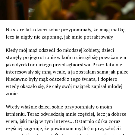
Na stare lata dzieci sobie przypomniały, że mają matkę,
lecz ja nigdy nie zapomnę, jak mnie potraktowały
Kiedy mój mąż odszedł do młodszej kobiety, dzieci
stanęły po jego stronie w końcu cieszył się poważaniem
jako dyrektor dużego przedsiębiorstwa. Przez lata nie
interesowały się mną wcale, a ja zostałam sama jak palec.
Niedawno były mąż odszedł z tego świata, i dopiero
wtedy okazało się, że cały swój majątek zapisał młodej
żonie.
Wtedy właśnie dzieci sobie przypomniały o moim
istnieniu. Teraz odwiedzają mnie częściej, lecz ja dobrze
wiem, jaki mają w tym interes… Ostatnio córka coraz
częściej sugeruje, że powinnam myśleć o przyszłości i