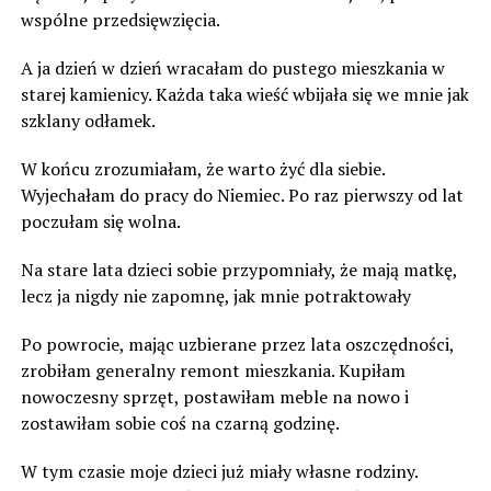
wspólne przedsięwzięcia.
A ja dzień w dzień wracałam do pustego mieszkania w
starej kamienicy. Każda taka wieść wbijała się we mnie jak
szklany odłamek.
W końcu zrozumiałam, że warto żyć dla siebie.
Wyjechałam do pracy do Niemiec. Po raz pierwszy od lat
poczułam się wolna.
Na stare lata dzieci sobie przypomniały, że mają matkę,
lecz ja nigdy nie zapomnę, jak mnie potraktowały
Po powrocie, mając uzbierane przez lata oszczędności,
zrobiłam generalny remont mieszkania. Kupiłam
nowoczesny sprzęt, postawiłam meble na nowo i
zostawiłam sobie coś na czarną godzinę.
W tym czasie moje dzieci już miały własne rodziny.