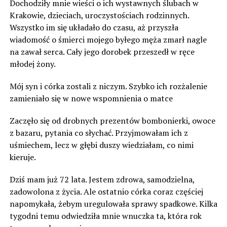
Dochodziły mnie wieści o ich wystawnych ślubach w
Krakowie, dzieciach, uroczystościach rodzinnych.
Wszystko im się układało do czasu, aż przyszła
wiadomość o śmierci mojego byłego męża zmarł nagle
na zawał serca. Cały jego dorobek przeszedł w ręce
młodej żony.
Mój syn i córka zostali z niczym. Szybko ich rozżalenie
zamieniało się w nowe wspomnienia o matce
Zaczęło się od drobnych prezentów bombonierki, owoce
z bazaru, pytania co słychać. Przyjmowałam ich z
uśmiechem, lecz w głębi duszy wiedziałam, co nimi
kieruje.
Dziś mam już 72 lata. Jestem zdrowa, samodzielna,
zadowolona z życia. Ale ostatnio córka coraz częściej
napomykała, żebym uregulowała sprawy spadkowe. Kilka
tygodni temu odwiedziła mnie wnuczka ta, która rok