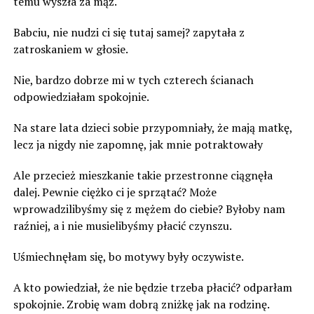
temu wyszła za mąż.
Babciu, nie nudzi ci się tutaj samej? zapytała z
zatroskaniem w głosie.
Nie, bardzo dobrze mi w tych czterech ścianach
odpowiedziałam spokojnie.
Na stare lata dzieci sobie przypomniały, że mają matkę,
lecz ja nigdy nie zapomnę, jak mnie potraktowały
Ale przecież mieszkanie takie przestronne ciągnęła
dalej. Pewnie ciężko ci je sprzątać? Może
wprowadzilibyśmy się z mężem do ciebie? Byłoby nam
raźniej, a i nie musielibyśmy płacić czynszu.
Uśmiechnęłam się, bo motywy były oczywiste.
A kto powiedział, że nie będzie trzeba płacić? odparłam
spokojnie. Zrobię wam dobrą zniżkę jak na rodzinę.