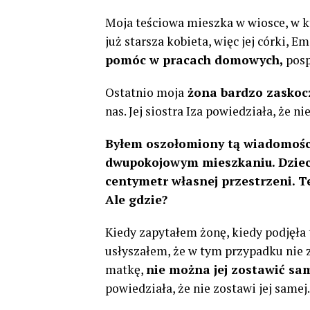
Moja teściowa mieszka w wiosce, w kt
już starsza kobieta, więc jej córki, E
pomóc w pracach domowych,
posp
Ostatnio moja
żona bardzo zaskoc
nas. Jej siostra Iza powiedziała, że ​​
Byłem oszołomiony tą wiadomością
dwupokojowym mieszkaniu. Dzieci
centymetr własnej przestrzeni. T
Ale gdzie?
Kiedy zapytałem żonę, kiedy podjęła t
usłyszałem, że w tym przypadku nie z
matkę,
nie można jej zostawić sam
powiedziała, że ​​nie zostawi jej samej.