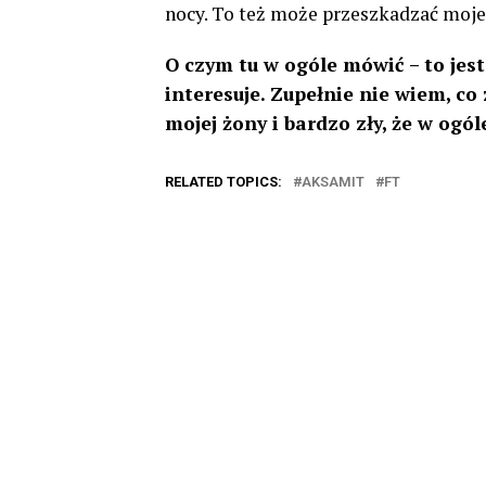
nocy. To też może przeszkadzać mojej
O czym tu w ogóle mówić – to jest
interesuje. Zupełnie nie wiem, c
mojej żony i bardzo zły, że w ogó
RELATED TOPICS:
AKSAMIT
FT