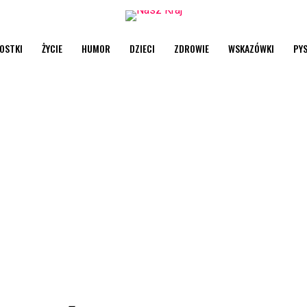
OSTKI
ŻYCIE
HUMOR
DZIECI
ZDROWIE
WSKAZÓWKI
PY