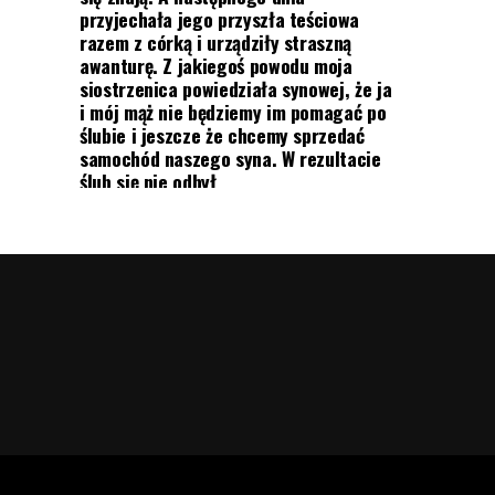
przyjechała jego przyszła teściowa
razem z córką i urządziły straszną
awanturę. Z jakiegoś powodu moja
siostrzenica powiedziała synowej, że ja
i mój mąż nie będziemy im pomagać po
ślubie i jeszcze że chcemy sprzedać
samochód naszego syna. W rezultacie
ślub się nie odbył