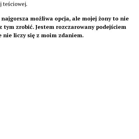
 teściowej.
 najgorsza możliwa opcja, ale mojej żony to nie
o z tym zrobić. Jestem rozczarowany podejściem
le nie liczy się z moim zdaniem.