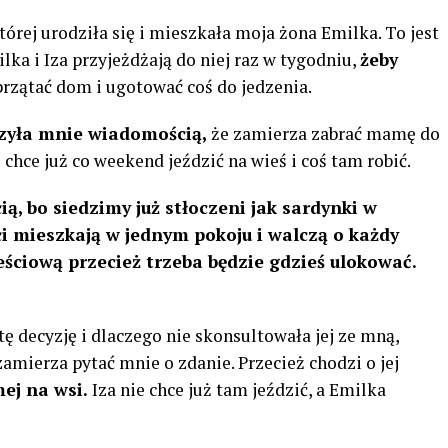
órej urodziła się i mieszkała moja żona Emilka. To jest
milka i Iza przyjeżdżają do niej raz w tygodniu,
żeby
rzątać dom i ugotować coś do jedzenia.
zyła mnie wiadomością,
że zamierza zabrać mamę do
nie chce już co weekend jeździć na wieś i coś tam robić.
, bo siedzimy już stłoczeni jak sardynki w
 mieszkają w jednym pokoju i walczą o każdy
eściową przecież trzeba będzie gdzieś ulokować.
ę decyzję i dlaczego nie skonsultowała jej ze mną,
amierza pytać mnie o zdanie. Przecież chodzi o jej
ej na wsi.
Iza nie chce już tam jeździć, a Emilka