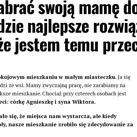
abrać swoją mamę do
dzie najlepsze rozwią
 że jestem temu prze
kojowym mieszkaniu w małym miasteczku.
Ja się
dzi ze wsi. Mamy zwyczajną pracę, nie zarabiamy na
ększe mieszkanie. Chociaż przy czterech osobach jest
ci: córkę Agnieszkę i syna Wiktora.
ło się, że miejsca nam wystarcza, ale kiedy
oły, nasze mieszkanie zrobiło się zdecydowanie za