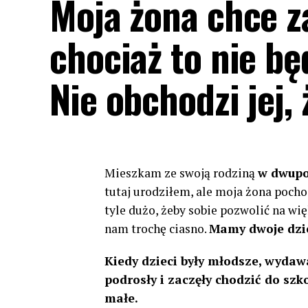
Moja żona chce z
chociaż to nie bę
Nie obchodzi jej,
Mieszkam ze swoją rodziną
w dwupo
tutaj urodziłem, ale moja żona pocho
tyle dużo, żeby sobie pozwolić na wi
nam trochę ciasno.
Mamy dwoje dzie
Kiedy dzieci były młodsze, wydawa
podrosły i zaczęły chodzić do szk
małe.