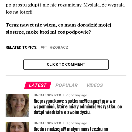
po prostu głupi i nic nie rozumiemy. Myślała, że wygrała
los na loterii.
Teraz nawet nie wiem, co mam doradzić mojej
siostrze, może ktoś mi coś podpowie?
RELATED TOPICS:
FT
ZOBACZ
CLICK TO COMMENT
LATEST
POPULAR
VIDEOS
UNCATEGORIZED
2 godziny ago
Nieprzypadkowe spotkanieWciągnął ją w wir
wspomnień, które miały odmienić wszystko, co
dotąd wiedziała o swoim życiu.
UNCATEGORIZED
3 godziny ago
Bieda i nadziejaW małym miasteczku na