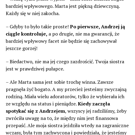
bardziej wpływowego. Marta jest piękną dziewczyną.
Każdy się w niej zakocha.
– Gdyby to było takie proste!
Po pierwsze, Andrzej ją
ciągle kontroluje,
a po drugie, nie ma gwarancji, że
bardziej wpływowy facet nie będzie się zachowywał
jeszcze gorzej!
– Biedactwo, nie ma jej czego zazdrościć. Twoja siostra
jest w prawdziwej pułapce.
– Ale Marta sama jest sobie trochę winna. Zawsze
pragnęła żyć bogato. A my przecież jesteśmy zwyczajną
rodziną. Miała wielu adoratorów, tylko że wybierała ich
ze względu na status i pieniądze.
Kiedy zaczęła
spotykać się z Andrzejem
, wszyscy jej radziliśmy, żeby
zwróciła uwagę na to, że między nim jest finansowa
przepaść. Ale moja siostra jeździła wtedy na zagraniczne
wczasy, była tym zachwycona i powiedziała, że ​​jesteśmy