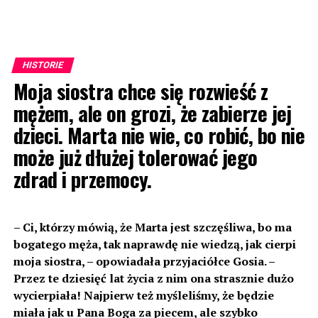
HISTORIE
Moja siostra chce się rozwieść z
mężem, ale on grozi, że zabierze jej
dzieci. Marta nie wie, co robić, bo nie
może już dłużej tolerować jego
zdrad i przemocy.
– Ci, którzy mówią, że Marta jest szczęśliwa, bo ma
bogatego męża, tak naprawdę nie wiedzą, jak cierpi
moja siostra, – opowiadała przyjaciółce Gosia. –
Przez te dziesięć lat życia z nim ona strasznie dużo
wycierpiała! Najpierw też myśleliśmy, że będzie
miała jak u Pana Boga za piecem, ale szybko