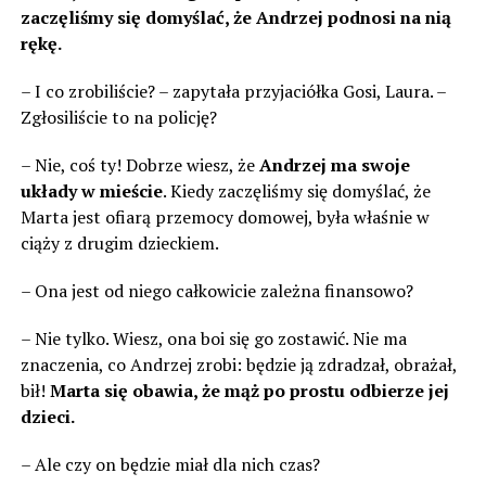
zaczęliśmy się domyślać, że Andrzej podnosi na nią
rękę.
– I co zrobiliście? – zapytała przyjaciółka Gosi, Laura. –
Zgłosiliście to na policję?
– Nie, coś ty! Dobrze wiesz, że
Andrzej ma swoje
układy w mieście
. Kiedy zaczęliśmy się domyślać, że
Marta jest ofiarą przemocy domowej, była właśnie w
ciąży z drugim dzieckiem.
– Ona jest od niego całkowicie zależna finansowo?
– Nie tylko. Wiesz, ona boi się go zostawić. Nie ma
znaczenia, co Andrzej zrobi: będzie ją zdradzał, obrażał,
bił!
Marta się obawia, że mąż po prostu odbierze jej
dzieci.
– Ale czy on będzie miał dla nich czas?