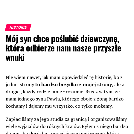
HISTORIE
Mój syn chce poślubić dziewczynę,
która odbierze nam nasze przyszłe
wnuki
Nie wiem nawet, jak mam opowiedzieć tę historię, bo z
jednej strony
to bardzo brzydko z mojej strony,
ale z
drugiej, każdy rodzic mnie zrozumie. Rzecz w tym, że
mam jednego syna Pawła, którego oboje z żoną bardzo
kochamy i dajemy mu wszystko, co tylko możemy.
Zapłaciliśmy za jego studia za granicą i organizowaliśmy
wiele wyjazdów do różnych krajów. Byłem z niego bardzo
dumny, bo dorósł na prawdziwego mężczyznę, który