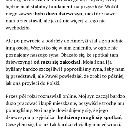
będzie miał stabilny fundament na przyszłość. Wokół
niego zawsze
było dużo dziewczyn,
niektóre nawet
nam przedstawił, ale jakoś nic więcej z tego nie
wychodziło.
Ale po powrocie z podróży do Ameryki stał się zupełnie
inną osobą. Wszystko się w nim zmieniło, w ogóle nie
poznajemy naszego syna. Okazało się, że spotkał tam
dziewczynę i
od razu się zakochał.
Moja żona i ja
byliśmy bardzo szczęśliwi i poprosiliśmy syna, żeby nam
ją przedstawił, ale Paweł powiedział, że zrobi to później,
jak ona przyleci do Polski.
Przez pół roku rozmawiali online. Mój syn zaczął bardzo
dużo pracować i kupił mieszkanie, oczywiście trochę mu
pomogliśmy. No i nagle dowiadujemy się, że jego
dziewczyna przyjeżdża i
będziemy mogli się spotkać
.
Cieszyłem się, bo już tak bardzo chciałbym mieć wnuki.