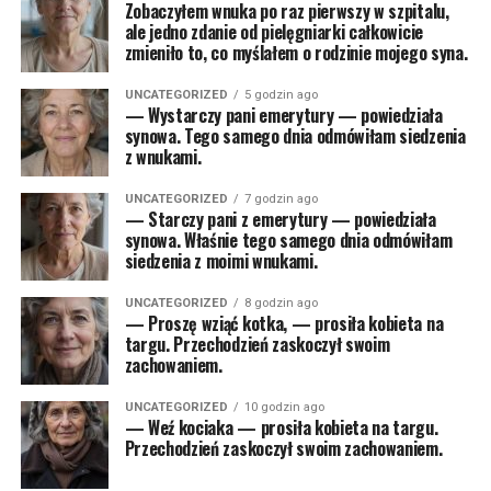
Zobaczyłem wnuka po raz pierwszy w szpitalu,
ale jedno zdanie od pielęgniarki całkowicie
zmieniło to, co myślałem o rodzinie mojego syna.
UNCATEGORIZED
5 godzin ago
— Wystarczy pani emerytury — powiedziała
synowa. Tego samego dnia odmówiłam siedzenia
z wnukami.
UNCATEGORIZED
7 godzin ago
— Starczy pani z emerytury — powiedziała
synowa. Właśnie tego samego dnia odmówiłam
siedzenia z moimi wnukami.
UNCATEGORIZED
8 godzin ago
— Proszę wziąć kotka, — prosiła kobieta na
targu. Przechodzień zaskoczył swoim
zachowaniem.
UNCATEGORIZED
10 godzin ago
— Weź kociaka — prosiła kobieta na targu.
Przechodzień zaskoczył swoim zachowaniem.