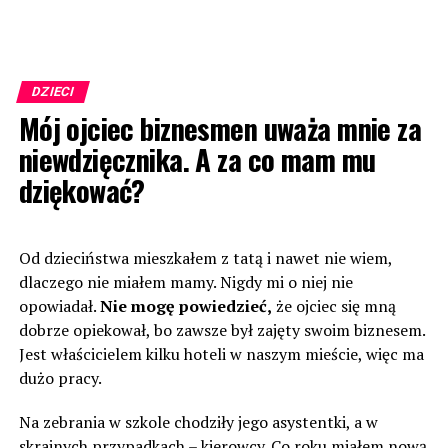
DZIECI
Mój ojciec biznesmen uważa mnie za
niewdzięcznika. A za co mam mu
dziękować?
Od dzieciństwa mieszkałem z tatą i nawet nie wiem,
dlaczego nie miałem mamy. Nigdy mi o niej nie
opowiadał.
Nie mogę powiedzieć,
że ojciec się mną
dobrze opiekował, bo zawsze był zajęty swoim biznesem.
Jest właścicielem kilku hoteli w naszym mieście, więc ma
dużo pracy.
Na zebrania w szkole chodziły jego asystentki, a w
skrajnych przypadkach – kierowcy. Co roku miałem nową