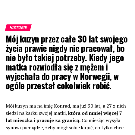
HISTORIE
Mój kuzyn przez całe 30 lat swojego
życia prawie nigdy nie pracował, bo
nie było takiej potrzeby. Kiedy jego
matka rozwiodła się z mężem i
wyjechała do pracy w Norwegii, w
ogóle przestał cokolwiek robić.
Mój kuzyn ma na imię Konrad, ma już 30 lat, a 27 z nich
siedzi na karku swojej matki,
która od mniej więcej 7
lat mieszka i pracuje za granicą.
Co miesiąc wysyła
synowi pieniądze, żeby mógł sobie kupić, co tylko chce.