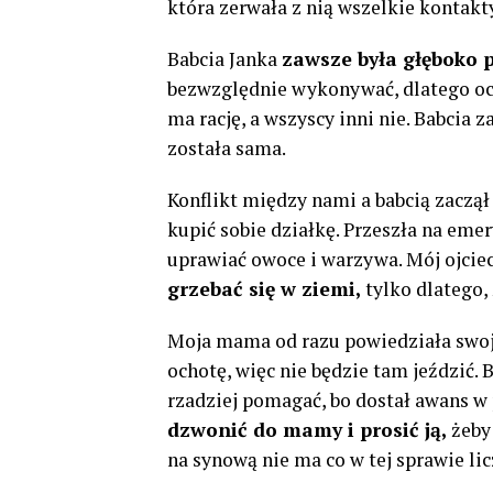
która zerwała z nią wszelkie kontakt
Babcia Janka
zawsze była głęboko 
bezwzględnie wykonywać, dlatego ocz
ma rację, a wszyscy inni nie. Babcia 
została sama.
Konflikt między nami a babcią zaczął 
kupić sobie działkę. Przeszła na emer
uprawiać owoce i warzywa. Mój ojciec
grzebać się w ziemi,
tylko dlatego,
Moja mama od razu powiedziała swojej
ochotę, więc nie będzie tam jeździć. B
rzadziej pomagać, bo dostał awans w 
dzwonić do mamy i prosić ją,
żeby 
na synową nie ma co w tej sprawie lic