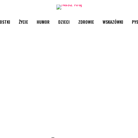
OSTKI
ŻYCIE
HUMOR
DZIECI
ZDROWIE
WSKAZÓWKI
PY