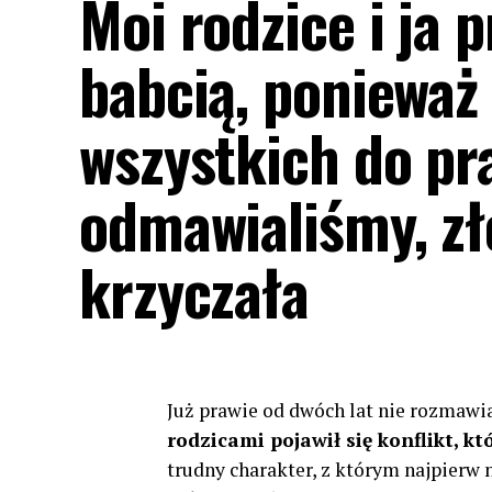
Moi rodzice i ja 
babcią, ponieważ
wszystkich do pra
odmawialiśmy, zło
krzyczała
Już prawie od dwóch lat nie rozmawi
rodzicami pojawił się konflikt, k
trudny charakter, z którym najpierw n