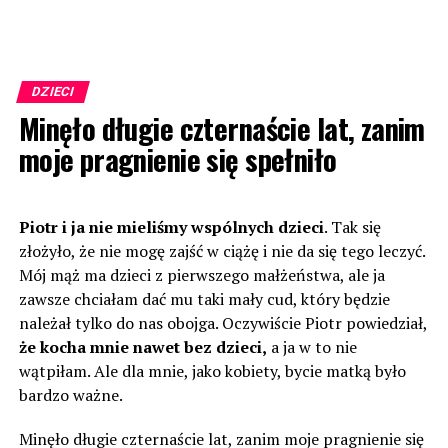
DZIECI
Minęło długie czternaście lat, zanim
moje pragnienie się spełniło
Piotr i ja nie mieliśmy wspólnych dzieci
. Tak się
złożyło, że nie mogę zajść w ciążę i nie da się tego leczyć.
Mój mąż ma dzieci z pierwszego małżeństwa, ale ja
zawsze chciałam dać mu taki mały cud, który będzie
należał tylko do nas obojga. Oczywiście Piotr powiedział,
że kocha mnie nawet bez dzieci,
a ja w to nie
wątpiłam. Ale dla mnie, jako kobiety, bycie matką było
bardzo ważne.
Minęło długie czternaście lat, zanim moje pragnienie się