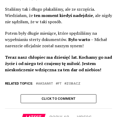
Staliśmy tak i długo płakaliśmy, ale ze szczęścia.
Wiedziałam, że
ten moment kiedyś nadejdzie
, ale nigdy
nie sądziłam, że w taki sposób.
Potem były długie miesiące, które spędziliśmy na
wypełnianiu sterty dokumentów.
Było warto
– Michał
nareszcie oficjalnie został naszym synem!
Teraz nasz chłopiec ma dziesięć lat. Kochamy go nad
życie i od niego też czujemy tę miłość. Jestem
nieskończenie wdzięczna za ten dar od niebios!
RELATED TOPICS:
AKSAMIT
FT
ZOBACZ
CLICK TO COMMENT