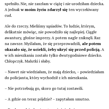
spełniło. Nie, nie zaszłam w ciążę i nie urodziłam dziecka.
A jednak
w moim życiu zdarzył się
ten wyczekiwany
cud.
Ale do rzeczy. Mieliśmy sąsiadów. To ludzie, którym,
delikatnie mówiąc, nie powodziło się najlepiej. Ciągłe
awantury, głośne imprezy. A potem nagle zniknęli. Raz
na zawsze. Myślałam, że się przeprowadzili,
ale potem
okazało się, że uciekli, żeby ukryć się przed policją.
A
w ich mieszkaniu zostało tylko dwutygodniowe dziecko.
Chłopczyk. Malutki i słaby.
– Nawet nie wiedziałam, że mają dziecko, – powiedziałam
do policjanta, który wychodził z ich mieszkania.
– Nie potrzebują go, skoro go tutaj zostawili.
– A gdzie on teraz pójdzie? – zapytałam smutno.