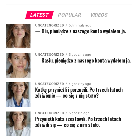
LATEST
POPULAR
VIDEOS
UNCATEGORIZED
53 minuty ago
— Olu, pieniądze z naszego konta wydałem ja.
UNCATEGORIZED
3 godziny ago
— Kasiu, pieniądze z naszego konta wydałem ja.
UNCATEGORIZED
4 godziny ago
Kotkę przynieśli i porzucili. Po trzech latach
zdziwienie — co się z nią stało?
UNCATEGORIZED
6 godzin ago
Przynieśli kota i zostawili. Po trzech latach
zdziwili się — co się z nim stało.