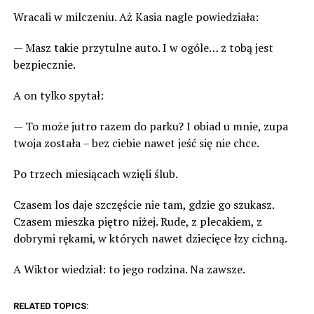
Wracali w milczeniu. Aż Kasia nagle powiedziała:
— Masz takie przytulne auto. I w ogóle… z tobą jest
bezpiecznie.
A on tylko spytał:
— To może jutro razem do parku? I obiad u mnie, zupa
twoja została – bez ciebie nawet jeść się nie chce.
Po trzech miesiącach wzięli ślub.
Czasem los daje szczęście nie tam, gdzie go szukasz.
Czasem mieszka piętro niżej. Rude, z plecakiem, z
dobrymi rękami, w których nawet dziecięce łzy cichną.
A Wiktor wiedział: to jego rodzina. Na zawsze.
RELATED TOPICS: