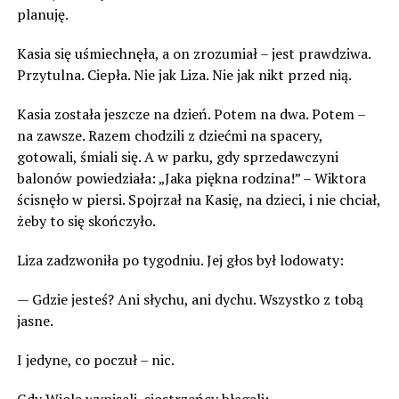
planuję.
Kasia się uśmiechnęła, a on zrozumiał – jest prawdziwa.
Przytulna. Ciepła. Nie jak Liza. Nie jak nikt przed nią.
Kasia została jeszcze na dzień. Potem na dwa. Potem –
na zawsze. Razem chodzili z dziećmi na spacery,
gotowali, śmiali się. A w parku, gdy sprzedawczyni
balonów powiedziała: „Jaka piękna rodzina!” – Wiktora
ścisnęło w piersi. Spojrzał na Kasię, na dzieci, i nie chciał,
żeby to się skończyło.
Liza zadzwoniła po tygodniu. Jej głos był lodowaty:
— Gdzie jesteś? Ani słychu, ani dychu. Wszystko z tobą
jasne.
I jedyne, co poczuł – nic.