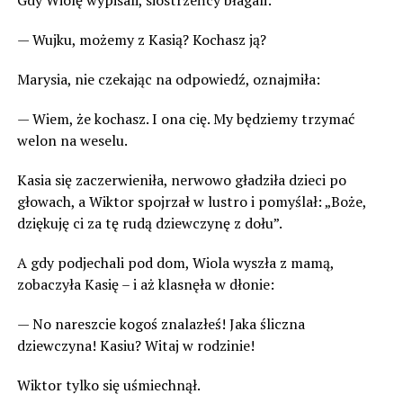
Gdy Wiolę wypisali, siostrzeńcy błagali:
— Wujku, możemy z Kasią? Kochasz ją?
Marysia, nie czekając na odpowiedź, oznajmiła:
— Wiem, że kochasz. I ona cię. My będziemy trzymać
welon na weselu.
Kasia się zaczerwieniła, nerwowo gładziła dzieci po
głowach, a Wiktor spojrzał w lustro i pomyślał: „Boże,
dziękuję ci za tę rudą dziewczynę z dołu”.
A gdy podjechali pod dom, Wiola wyszła z mamą,
zobaczyła Kasię – i aż klasnęła w dłonie:
— No nareszcie kogoś znalazłeś! Jaka śliczna
dziewczyna! Kasiu? Witaj w rodzinie!
Wiktor tylko się uśmiechnął.