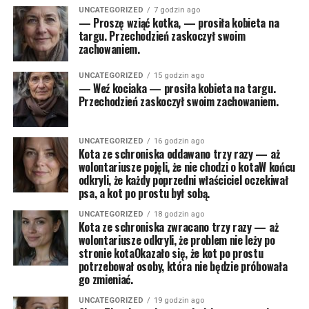
UNCATEGORIZED
7 godzin ago
— Proszę wziąć kotka, — prosiła kobieta na
targu. Przechodzień zaskoczył swoim
zachowaniem.
UNCATEGORIZED
15 godzin ago
— Weź kociaka — prosiła kobieta na targu.
Przechodzień zaskoczył swoim zachowaniem.
UNCATEGORIZED
16 godzin ago
Kota ze schroniska oddawano trzy razy — aż
wolontariusze pojęli, że nie chodzi o kotaW końcu
odkryli, że każdy poprzedni właściciel oczekiwał
psa, a kot po prostu był sobą.
UNCATEGORIZED
18 godzin ago
Kota ze schroniska zwracano trzy razy — aż
wolontariusze odkryli, że problem nie leży po
stronie kotaOkazało się, że kot po prostu
potrzebował osoby, która nie będzie próbowała
go zmieniać.
UNCATEGORIZED
19 godzin ago