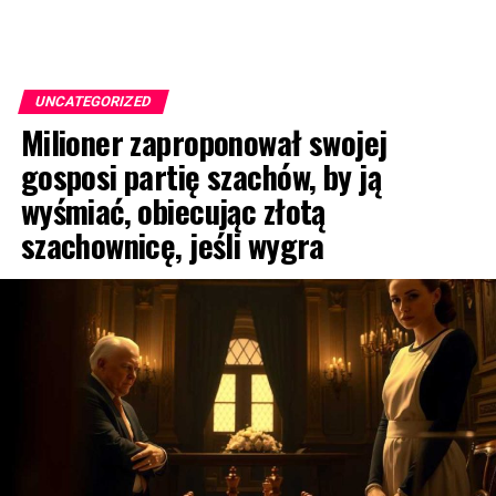
UNCATEGORIZED
Milioner zaproponował swojej
gosposi partię szachów, by ją
wyśmiać, obiecując złotą
szachownicę, jeśli wygra