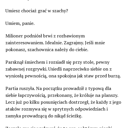
Umiesz chociaż grać w szachy?
Umiem, panie.
Milioner podniósł brwi z rozbawionym
zainteresowaniem. Idealnie. Zagrajmy. Jeśli mnie
pokonasz, szachownica należy do ciebie.
Parsknął śmiechem i rozsiadł się przy stole, pewny
zabawnej rozgrywki. Usiedli naprzeciwko siebie on z
wyniosłą pewnością, ona spokojna jak staw przed burzą.
Partia ruszyła. Na początku prowadził z typową dla
siebie łapczywością, przekonany, że króluje na planszy.
Lecz już po kilku posunięciach dostrzegł, że każdy z jego
ataków rozmywa się w sprytnych odpowiedziach i
zamyka prowadzącą do nikąd ścieżkę.