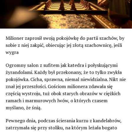
Milioner zaprosił swoją pokojówkę do partii szachów, by
sobie z niej zakpić, obiecując jej złotą szachownicę, jeśli
wygra
Ogromny salon z sufitem jak katedra i połyskującymi
żyrandolami. Każdy był przekonany, że to tylko zwykła
pokojówka. Cicha, sprawna, niemal niewidzialna. Nikt nie
znał jej przeszłości. Gościom milionera zdawała się
częścią wystroju, tuż obok starych obrazów w ciężkich
ramach i marmurowych lwów, o których czasem
myślano, że śnią.
Pewnego dnia, podczas ścierania kurzu z kandelabrów,
zatrzymała się przy stoliku, na którym leżała bogato