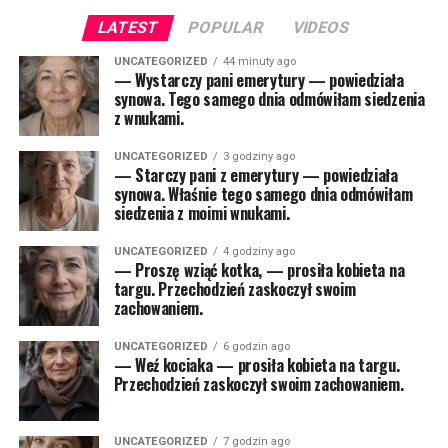
LATEST
POPULAR
VIDEOS
UNCATEGORIZED
44 minuty ago
— Wystarczy pani emerytury — powiedziała
synowa. Tego samego dnia odmówiłam siedzenia
z wnukami.
UNCATEGORIZED
3 godziny ago
— Starczy pani z emerytury — powiedziała
synowa. Właśnie tego samego dnia odmówiłam
siedzenia z moimi wnukami.
UNCATEGORIZED
4 godziny ago
— Proszę wziąć kotka, — prosiła kobieta na
targu. Przechodzień zaskoczył swoim
zachowaniem.
UNCATEGORIZED
6 godzin ago
— Weź kociaka — prosiła kobieta na targu.
Przechodzień zaskoczył swoim zachowaniem.
UNCATEGORIZED
7 godzin ago