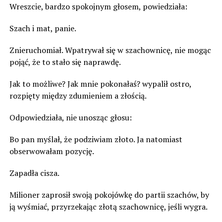
Wreszcie, bardzo spokojnym głosem, powiedziała:
Szach i mat, panie.
Znieruchomiał. Wpatrywał się w szachownicę, nie mogąc
pojąć, że to stało się naprawdę.
Jak to możliwe? Jak mnie pokonałaś? wypalił ostro,
rozpięty między zdumieniem a złością.
Odpowiedziała, nie unosząc głosu:
Bo pan myślał, że podziwiam złoto. Ja natomiast
obserwowałam pozycję.
Zapadła cisza.
Milioner zaprosił swoją pokojówkę do partii szachów, by
ją wyśmiać, przyrzekając złotą szachownicę, jeśli wygra.