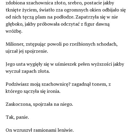
zdobiona szachownica złoto, srebro, postacie jakby
tknięte życiem, światło zza ogromnych okien odbijało się
od nich tęczą plam na podłodze. Zapatrzyła się w nie
głęboko, jakby próbowała odczytać z figur dawną
wróżbę.
Milioner, zstępując powoli po rzeźbionych schodach,
ujrzał jej spojrzenie.
Jego usta wygięły się w uśmieszek pełen wyższości jakby
wyczuł zapach złota.
Podziwiasz moją szachownicę? zagadnął tonem, z
którego sączyła się ironia.
Zaskoczona, spojrzała na niego.
Tak, panie.
On wzruszył ramionami leniwie.