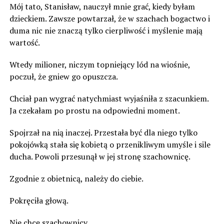
Mój tato, Stanisław, nauczył mnie grać, kiedy byłam
dzieckiem. Zawsze powtarzał, że w szachach bogactwo i
duma nic nie znaczą tylko cierpliwość i myślenie mają
wartość.
Wtedy milioner, niczym topniejący lód na wiośnie,
poczuł, że gniew go opuszcza.
Chciał pan wygrać natychmiast wyjaśniła z szacunkiem.
Ja czekałam po prostu na odpowiedni moment.
Spojrzał na nią inaczej. Przestała być dla niego tylko
pokojówką stała się kobietą o przenikliwym umyśle i sile
ducha. Powoli przesunął w jej stronę szachownicę.
Zgodnie z obietnicą, należy do ciebie.
Pokręciła głową.
Nie chcę szachownicy.