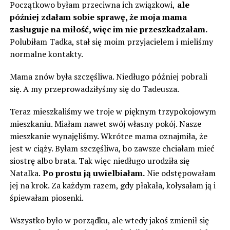
Początkowo byłam przeciwna ich związkowi,
ale
później zdałam sobie sprawę, że moja mama
zasługuje na miłość, więc im nie przeszkadzałam.
Polubiłam Tadka, stał się moim przyjacielem i mieliśmy
normalne kontakty.
Mama znów była szczęśliwa. Niedługo później pobrali
się. A my przeprowadziłyśmy się do Tadeusza.
Teraz mieszkaliśmy we troje w pięknym trzypokojowym
mieszkaniu. Miałam nawet swój własny pokój. Nasze
mieszkanie wynajęliśmy. Wkrótce mama oznajmiła, że ​​
jest w ciąży. Byłam szczęśliwa, bo zawsze chciałam mieć
siostrę albo brata. Tak więc niedługo urodziła się
Natalka.
Po prostu ją uwielbiałam.
Nie odstępowałam
jej na krok. Za każdym razem, gdy płakała, kołysałam ją i
śpiewałam piosenki.
Wszystko było w porządku, ale wtedy jakoś zmienił się