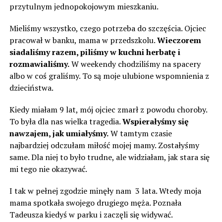
przytulnym jednopokojowym mieszkaniu.
Mieliśmy wszystko, czego potrzeba do szczęścia. Ojciec
pracował w banku, mama w przedszkolu.
Wieczorem
siadaliśmy razem, piliśmy w kuchni herbatę i
rozmawialiśmy.
W weekendy chodziliśmy na spacery
albo w coś graliśmy. To są moje ulubione wspomnienia z
dzieciństwa.
Kiedy miałam 9 lat, mój ojciec zmarł z powodu choroby.
To była dla nas wielka tragedia.
Wspierałyśmy się
nawzajem, jak umiałyśmy.
W tamtym czasie
najbardziej odczułam miłość mojej mamy. Zostałyśmy
same. Dla niej to było trudne, ale widziałam, jak stara się
mi tego nie okazywać.
I tak w pełnej zgodzie minęły nam 3 lata. Wtedy moja
mama spotkała swojego drugiego męża. Poznała
Tadeusza kiedyś w parku i zaczęli się widywać.