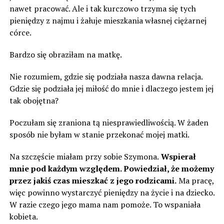
nawet pracować. Ale i tak kurczowo trzyma się tych
pieniędzy z najmu i żałuje mieszkania własnej ciężarnej
córce.
Bardzo się obraziłam na matkę.
Nie rozumiem, gdzie się podziała nasza dawna relacja.
Gdzie się podziała jej miłość do mnie i dlaczego jestem jej
tak obojętna?
Poczułam się zraniona tą niesprawiedliwością. W żaden
sposób nie byłam w stanie przekonać mojej matki.
Na szczęście miałam przy sobie Szymona.
Wspierał
mnie pod każdym względem. Powiedział, że możemy
przez jakiś czas mieszkać z jego rodzicami.
Ma pracę,
więc powinno wystarczyć pieniędzy na życie i na dziecko.
W razie czego jego mama nam pomoże. To wspaniała
kobieta.