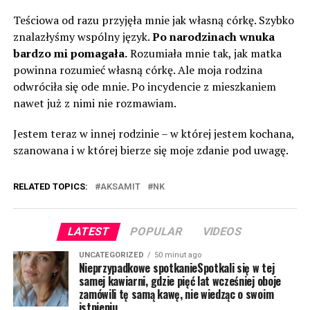
Teściowa od razu przyjęła mnie jak własną córkę. Szybko
znalazłyśmy wspólny język.
Po narodzinach wnuka
bardzo mi pomagała.
Rozumiała mnie tak, jak matka
powinna rozumieć własną córkę. Ale moja rodzina
odwróciła się ode mnie. Po incydencie z mieszkaniem
nawet już z nimi nie rozmawiam.
Jestem teraz w innej rodzinie – w której jestem kochana,
szanowana i w której bierze się moje zdanie pod uwagę.
RELATED TOPICS:
AKSAMIT
NK
LATEST
POPULAR
VIDEOS
UNCATEGORIZED
50 minut ago
Nieprzypadkowe spotkanieSpotkali się w tej
samej kawiarni, gdzie pięć lat wcześniej oboje
zamówili tę samą kawę, nie wiedząc o swoim
istnieniu.