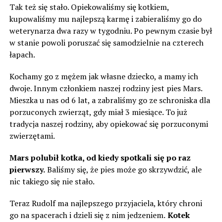
Tak też się stało. Opiekowaliśmy się kotkiem,
kupowaliśmy mu najlepszą karmę i zabieraliśmy go do
weterynarza dwa razy w tygodniu. Po pewnym czasie był
w stanie powoli poruszać się samodzielnie na czterech
łapach.
Kochamy go z mężem jak własne dziecko, a mamy ich
dwoje. Innym członkiem naszej rodziny jest pies Mars.
Mieszka u nas od 6 lat, a zabraliśmy go ze schroniska dla
porzuconych zwierząt, gdy miał 3 miesiące. To już
tradycja naszej rodziny, aby opiekować się porzuconymi
zwierzętami.
Mars polubił kotka, od kiedy spotkali się po raz
pierwszy.
Baliśmy się, że pies może go skrzywdzić, ale
nic takiego się nie stało.
Teraz Rudolf ma najlepszego przyjaciela, który chroni
go na spacerach i dzieli się z nim jedzeniem.
Kotek