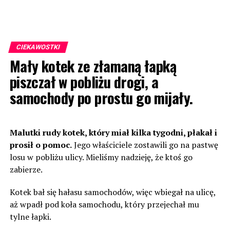
CIEKAWOSTKI
Mały kotek ze złamaną łapką
piszczał w pobliżu drogi, a
samochody po prostu go mijały.
Malutki rudy kotek, który miał kilka tygodni, płakał i
prosił o pomoc.
Jego właściciele zostawili go na pastwę
losu w pobliżu ulicy. Mieliśmy nadzieję, że ktoś go
zabierze.
Kotek bał się hałasu samochodów, więc wbiegał na ulicę,
aż wpadł pod koła samochodu, który przejechał mu
tylne łapki.