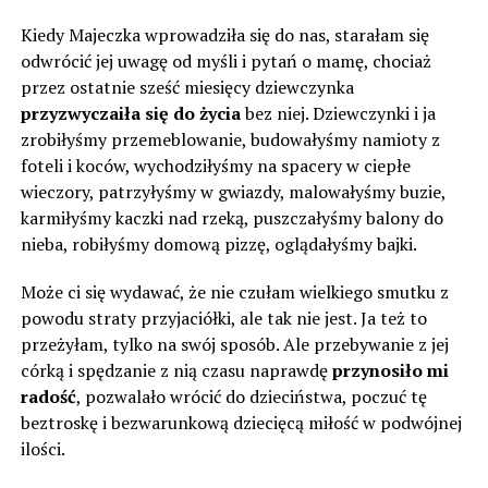
Kiedy Majeczka wprowadziła się do nas, starałam się
odwrócić jej uwagę od myśli i pytań o mamę, chociaż
przez ostatnie sześć miesięcy dziewczynka
przyzwyczaiła się do życia
bez niej. Dziewczynki i ja
zrobiłyśmy przemeblowanie, budowałyśmy namioty z
foteli i koców, wychodziłyśmy na spacery w ciepłe
wieczory, patrzyłyśmy w gwiazdy, malowałyśmy buzie,
karmiłyśmy kaczki nad rzeką, puszczałyśmy balony do
nieba, robiłyśmy domową pizzę, oglądałyśmy bajki.
Może ci się wydawać, że nie czułam wielkiego smutku z
powodu straty przyjaciółki, ale tak nie jest. Ja też to
przeżyłam, tylko na swój sposób. Ale przebywanie z jej
córką i spędzanie z nią czasu naprawdę
przynosiło mi
radość
, pozwalało wrócić do dzieciństwa, poczuć tę
beztroskę i bezwarunkową dziecięcą miłość w podwójnej
ilości.