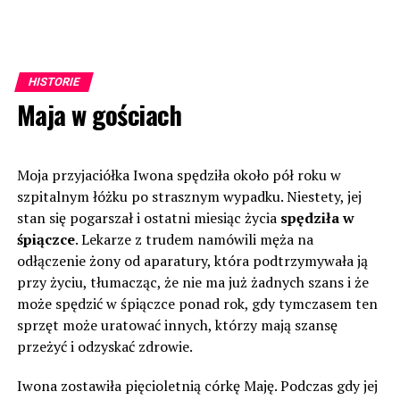
HISTORIE
Maja w gościach
Moja przyjaciółka Iwona spędziła około pół roku w
szpitalnym łóżku po strasznym wypadku. Niestety, jej
stan się pogarszał i ostatni miesiąc życia
spędziła w
śpiączce
. Lekarze z trudem namówili męża na
odłączenie żony od aparatury, która podtrzymywała ją
przy życiu, tłumacząc, że nie ma już żadnych szans i że
może spędzić w śpiączce ponad rok, gdy tymczasem ten
sprzęt może uratować innych, którzy mają szansę
przeżyć i odzyskać zdrowie.
Iwona zostawiła pięcioletnią córkę Maję. Podczas gdy jej