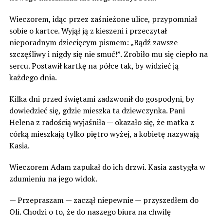
Wieczorem, idąc przez zaśnieżone ulice, przypomniał
sobie o kartce. Wyjął ją z kieszeni i przeczytał
nieporadnym dziecięcym pismem: „Bądź zawsze
szczęśliwy i nigdy się nie smuć!”. Zrobiło mu się ciepło na
sercu. Postawił kartkę na półce tak, by widzieć ją
każdego dnia.
Kilka dni przed świętami zadzwonił do gospodyni, by
dowiedzieć się, gdzie mieszka ta dziewczynka. Pani
Helena z radością wyjaśniła — okazało się, że matka z
córką mieszkają tylko piętro wyżej, a kobietę nazywają
Kasia.
Wieczorem Adam zapukał do ich drzwi. Kasia zastygła w
zdumieniu na jego widok.
— Przepraszam — zaczął niepewnie — przyszedłem do
Oli. Chodzi o to, że do naszego biura na chwilę