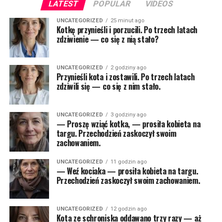
LATEST
POPULAR
VIDEOS
UNCATEGORIZED
25 minut ago
Kotkę przynieśli i porzucili. Po trzech latach
zdziwienie — co się z nią stało?
UNCATEGORIZED
2 godziny ago
Przynieśli kota i zostawili. Po trzech latach
zdziwili się — co się z nim stało.
UNCATEGORIZED
3 godziny ago
— Proszę wziąć kotka, — prosiła kobieta na
targu. Przechodzień zaskoczył swoim
zachowaniem.
UNCATEGORIZED
11 godzin ago
— Weź kociaka — prosiła kobieta na targu.
Przechodzień zaskoczył swoim zachowaniem.
UNCATEGORIZED
12 godzin ago
Kota ze schroniska oddawano trzy razy — aż