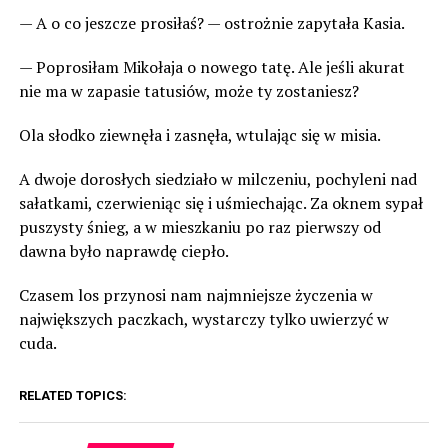
— A o co jeszcze prosiłaś? — ostrożnie zapytała Kasia.
— Poprosiłam Mikołaja o nowego tatę. Ale jeśli akurat
nie ma w zapasie tatusiów, może ty zostaniesz?
Ola słodko ziewnęła i zasnęła, wtulając się w misia.
A dwoje dorosłych siedziało w milczeniu, pochyleni nad
sałatkami, czerwieniąc się i uśmiechając. Za oknem sypał
puszysty śnieg, a w mieszkaniu po raz pierwszy od
dawna było naprawdę ciepło.
Czasem los przynosi nam najmniejsze życzenia w
największych paczkach, wystarczy tylko uwierzyć w
cuda.
RELATED TOPICS: