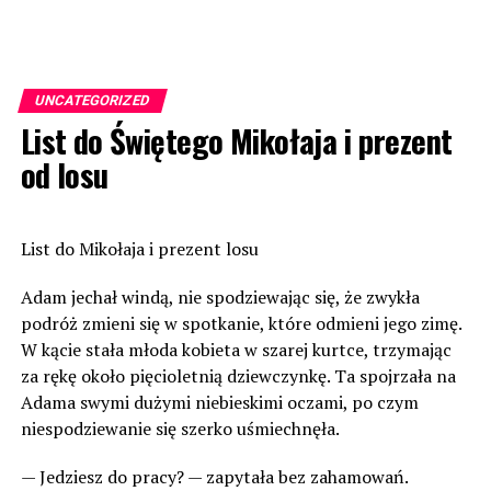
UNCATEGORIZED
List do Świętego Mikołaja i prezent
od losu
List do Mikołaja i prezent losu
Adam jechał windą, nie spodziewając się, że zwykła
podróż zmieni się w spotkanie, które odmieni jego zimę.
W kącie stała młoda kobieta w szarej kurtce, trzymając
za rękę około pięcioletnią dziewczynkę. Ta spojrzała na
Adama swymi dużymi niebieskimi oczami, po czym
niespodziewanie się szerko uśmiechnęła.
— Jedziesz do pracy? — zapytała bez zahamowań.