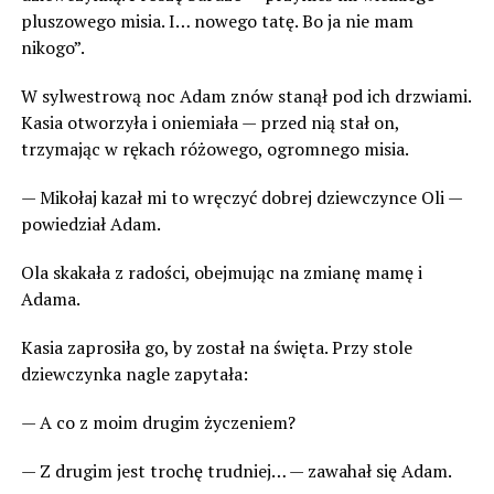
pluszowego misia. I… nowego tatę. Bo ja nie mam
nikogo”.
W sylwestrową noc Adam znów stanął pod ich drzwiami.
Kasia otworzyła i oniemiała — przed nią stał on,
trzymając w rękach różowego, ogromnego misia.
— Mikołaj kazał mi to wręczyć dobrej dziewczynce Oli —
powiedział Adam.
Ola skakała z radości, obejmując na zmianę mamę i
Adama.
Kasia zaprosiła go, by został na święta. Przy stole
dziewczynka nagle zapytała:
— A co z moim drugim życzeniem?
— Z drugim jest trochę trudniej… — zawahał się Adam.