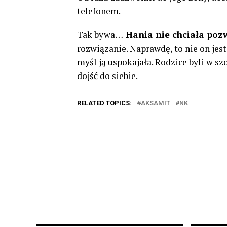
telefonem.
Tak bywa…
Hania nie chciała poz
rozwiązanie. Naprawdę, to nie on jest
myśl ją uspokajała. Rodzice byli w sz
dojść do siebie.
RELATED TOPICS:
AKSAMIT
NK