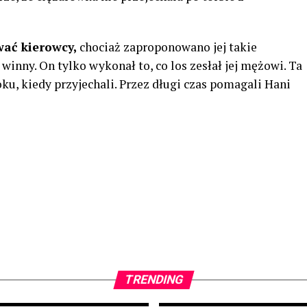
wać kierowcy,
chociaż zaproponowano jej takie
 winny. On tylko wykonał to, co los zesłał jej mężowi. Ta
oku, kiedy przyjechali. Przez długi czas pomagali Hani
TRENDING