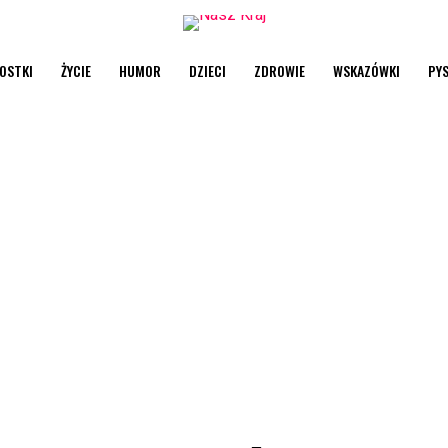
OSTKI
ŻYCIE
HUMOR
DZIECI
ZDROWIE
WSKAZÓWKI
PY