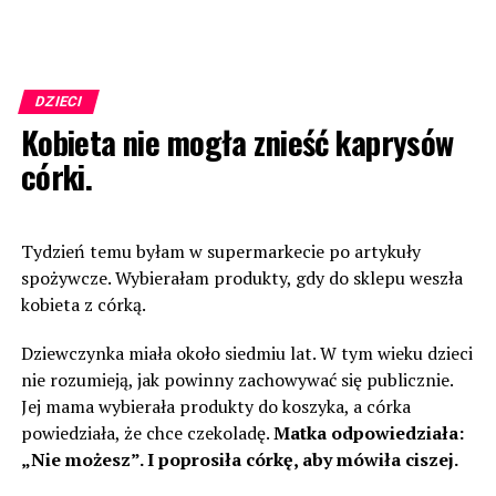
DZIECI
Kobieta nie mogła znieść kaprysów
córki.
Tydzień temu byłam w supermarkecie po artykuły
spożywcze. Wybierałam produkty, gdy do sklepu weszła
kobieta z córką.
Dziewczynka miała około siedmiu lat. W tym wieku dzieci
nie rozumieją, jak powinny zachowywać się publicznie.
Jej mama wybierała produkty do koszyka, a córka
powiedziała, że chce czekoladę.
Matka odpowiedziała:
„Nie możesz”. I poprosiła córkę, aby mówiła ciszej.