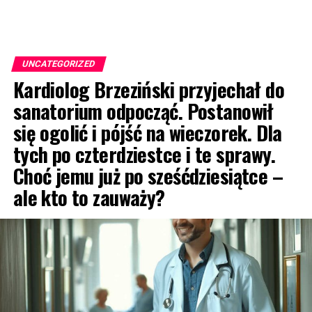
UNCATEGORIZED
Kardiolog Brzeziński przyjechał do
sanatorium odpocząć. Postanowił
się ogolić i pójść na wieczorek. Dla
tych po czterdziestce i te sprawy.
Choć jemu już po sześćdziesiątce –
ale kto to zauważy?