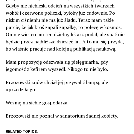
Gdyby nie niebieski odcień na wszystkich twarzach
wokół i czerwone policzki, byłoby już cudownie. Po
niskim ciśnieniu nie ma już śladu. Teraz mam takie
parcie, że jak ktoś zapali zapałkę, to polecę w kosmos.
On nie wie, co mu ten dzielny lekarz podał, ale spać nie
będzie przez najbliższe dziesięć lat. A to mu się przyda,
bo właśnie pracuje nad kolejną publikacją naukową.
Mam propozycję odezwała się pielęgniarka, gdy
jegomość z kefirem wyszedł. Nikogo tu nie było.
Brzozowski znów chciał jej przywalić lampą, ale
uprzedziła go:
Wezmę na siebie gospodarza.
Brzozowski nie poznał w sanatorium żadnej kobiety.
RELATED TOPICS: