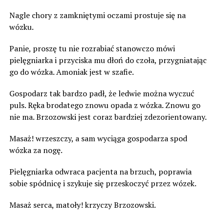
Nagle chory z zamkniętymi oczami prostuje się na
wózku.
Panie, proszę tu nie rozrabiać stanowczo mówi
pielęgniarka i przyciska mu dłoń do czoła, przygniatając
go do wózka. Amoniak jest w szafie.
Gospodarz tak bardzo padł, że ledwie można wyczuć
puls. Ręka brodatego znowu opada z wózka. Znowu go
nie ma. Brzozowski jest coraz bardziej zdezorientowany.
Masaż! wrzeszczy, a sam wyciąga gospodarza spod
wózka za nogę.
Pielęgniarka odwraca pacjenta na brzuch, poprawia
sobie spódnicę i szykuje się przeskoczyć przez wózek.
Masaż serca, matoły! krzyczy Brzozowski.