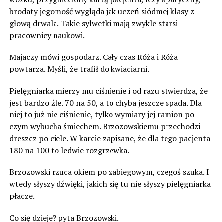
brodaty jegomość wygląda jak uczeń siódmej klasy z
głową drwala. Takie sylwetki mają zwykle starsi
pracownicy naukowi.
Majaczy mówi gospodarz. Cały czas Róża i Róża
powtarza. Myśli, że trafił do kwiaciarni.
Pielęgniarka mierzy mu ciśnienie i od razu stwierdza, że
jest bardzo źle. 70 na 50, a to chyba jeszcze spada. Dla
niej to już nie ciśnienie, tylko wymiary jej ramion po
czym wybucha śmiechem. Brzozowskiemu przechodzi
dreszcz po ciele. W karcie zapisane, że dla tego pacjenta
180 na 100 to ledwie rozgrzewka.
Brzozowski rzuca okiem po zabiegowym, czegoś szuka. I
wtedy słyszy dźwięki, jakich się tu nie słyszy pielęgniarka
płacze.
Co się dzieje? pyta Brzozowski.