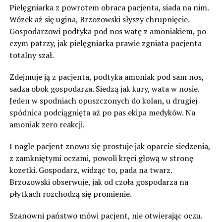
Pielęgniarka z powrotem obraca pacjenta, siada na nim.
Wózek aż się ugina, Brzozowski słyszy chrupnięcie.
Gospodarzowi podtyka pod nos watę z amoniakiem, po
czym patrzy, jak pielęgniarka prawie zgniata pacjenta
totalny szał.
Zdejmuje ją z pacjenta, podtyka amoniak pod sam nos,
sadza obok gospodarza. Siedzą jak kury, wata w nosie.
Jeden w spodniach opuszczonych do kolan, u drugiej
spódnica podciągnięta aż po pas ekipa medyków. Na
amoniak zero reakcji.
I nagle pacjent znowu się prostuje jak oparcie siedzenia,
z zamkniętymi oczami, powoli kręci głową w stronę
kozetki. Gospodarz, widząc to, pada na twarz.
Brzozowski obserwuje, jak od czoła gospodarza na
płytkach rozchodzą się promienie.
Szanowni państwo mówi pacjent, nie otwierając oczu.