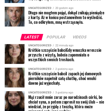
UNCATEGORIZED
20 godzin ago
Długo nie mogłem pojąć, dokąd znikają pieniądze
z karty. Aż w końcu postanowiłem to wyśledzić.
To, co odkryłem, mną wstrząsnęło.
LATEST
POPULAR
VIDEOS
UNCATEGORIZED
22 minuty ago
Krótkie szczęście babciGdy wnuczka wreszcie
przyszła z wizytą, babcia zapomniała o
wszystkich swoich troskach.
UNCATEGORIZED
2 godziny ago
Krótkie szczęście babciI zapach jej domowych
pierników napełnił całą chatkę, choć wnuki
dawno już wyjechały.
UNCATEGORIZED
3 godziny ago
Mąż rzucił mnie zaraz po narodzinach córki, bo
chciał syna, a potem zaprosił na swój ślub – nie
wiedział, że przyjdę z teczką, która może