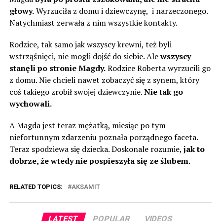
głowy.
Wyrzuciła z domu i dziewczynę, i narzeczonego.
Natychmiast zerwała z nim wszystkie kontakty.
Rodzice, tak samo jak wszyscy krewni, też byli
wstrząśnięci, nie mogli dojść do siebie. Ale
wszyscy
stanęli po stronie Magdy.
Rodzice Roberta wyrzucili go
z domu. Nie chcieli nawet zobaczyć się z synem, który
coś takiego zrobił swojej dziewczynie.
Nie tak go
wychowali.
A Magda jest teraz mężatką, miesiąc po tym
niefortunnym zdarzeniu poznała porządnego faceta.
Teraz spodziewa się dziecka. Doskonale rozumie,
jak to
dobrze, że wtedy nie pospieszyła się ze ślubem.
RELATED TOPICS:
AKSAMIT
LATEST
POPULAR
VIDEOS