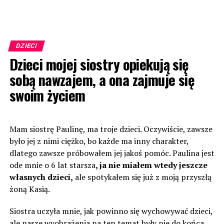
DZIECI
Dzieci mojej siostry opiekują się
sobą nawzajem, a ona zajmuje się
swoim życiem
Mam siostrę Paulinę, ma troje dzieci. Oczywiście, zawsze
było jej z nimi ciężko, bo każde ma inny charakter,
dlatego zawsze próbowałem jej jakoś pomóc. Paulina jest
ode mnie o 6 lat starsza
, ja nie miałem wtedy jeszcze
własnych dzieci,
ale spotykałem się już z moją przyszłą
żoną Kasią.
Siostra uczyła mnie, jak powinno się wychowywać dzieci,
ale nasze wyobrażenia na ten temat były nie do końca