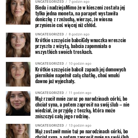
UNCATEGORIZED
7 godzin ago
Bieda i nadziejaMimo że w kieszeni została jej
tylko jedna moneta, na parapet wystawiła
doniczkę z rzeżuchą, wierząc, że wiosna
przyniesie coś więcej niż chłód.
UNCATEGORIZED
8 godzin ago
Krótkie szczęście babciGdy wnuczka wreszcie
przyszła z wizytą, babcia zapomniała o
wszystkich swoich troskach.
UNCATEGORIZED
10 godzin ago
Krótkie szczęście babciI zapach jej domowych
pierników napełnił całą chatkę, choć wnuki
dawno już wyjechały.
UNCATEGORIZED
11 godzin ago
Mąż rzucił mnie zaraz po narodzinach córki, bo
chciał syna, a potem zaprosił na swój ślub – nie
wiedział, że przyjdę z teczką, która może
zniszczyć całą jego rodzinę.
UNCATEGORIZED
13 godzin ago
Mąż zostawił mnie tuż po narodzinach córki, bo
chciał syna, a potem zaprosił mnie na swój ślub