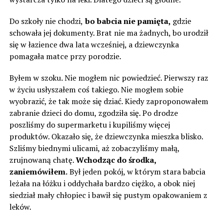
Do szkoły nie chodzi,
bo babcia nie pamięta,
gdzie
schowała jej dokumenty. Brat nie ma żadnych, bo urodził
się w łazience dwa lata wcześniej, a dziewczynka
pomagała matce przy porodzie.
Byłem w szoku. Nie mogłem nic powiedzieć. Pierwszy raz
w życiu usłyszałem coś takiego. Nie mogłem sobie
wyobrazić, że tak może się dziać. Kiedy zaproponowałem
zabranie dzieci do domu, zgodziła się. Po drodze
poszliśmy do supermarketu i kupiliśmy więcej
produktów. Okazało się, że dziewczynka mieszka blisko.
Szliśmy biednymi ulicami, aż zobaczyliśmy małą,
zrujnowaną chatę.
Wchodząc do środka,
zaniemówiłem.
Był jeden pokój, w którym stara babcia
leżała na łóżku i oddychała bardzo ciężko, a obok niej
siedział mały chłopiec i bawił się pustym opakowaniem z
leków.