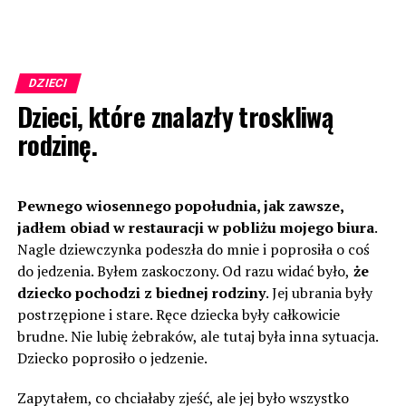
DZIECI
Dzieci, które znalazły troskliwą
rodzinę.
Pewnego wiosennego popołudnia, jak zawsze,
jadłem obiad w restauracji w pobliżu mojego biura
.
Nagle dziewczynka podeszła do mnie i poprosiła o coś
do jedzenia. Byłem zaskoczony. Od razu widać było,
że
dziecko pochodzi z biednej rodziny
. Jej ubrania były
postrzępione i stare. Ręce dziecka były całkowicie
brudne. Nie lubię żebraków, ale tutaj była inna sytuacja.
Dziecko poprosiło o jedzenie.
Zapytałem, co chciałaby zjeść, ale jej było wszystko