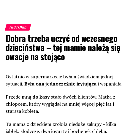
HISTORIE
Dobra trzeba uczyć od wczesnego
dzieciństwa – tej mamie należą się
owacje na stojąco
Ostatnio w supermarkecie byłam świadkiem jednej
sytuacji.
Była ona jednocześnie irytująca
i wspaniała.
Przede mną
do kasy
stało dwóch klientów. Matka z
chłopcem, który wyglądał na mniej więcej pięć lat i
starsza kobieta.
Ta mama z dzieckiem zrobiła nieduże zakupy – kilka
jabłek, słodycze, dwa jogurty i bochenek chleba.