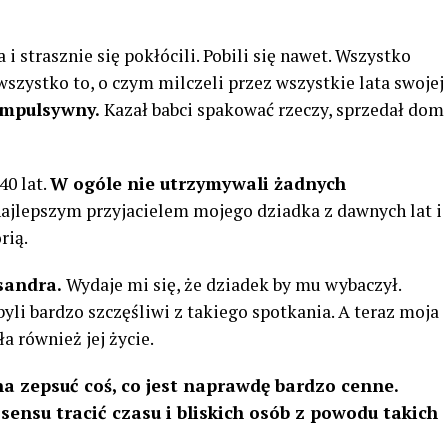
 strasznie się pokłócili. Pobili się nawet. Wszystko
szystko to, o czym milczeli przez wszystkie lata swojej
impulsywny.
Kazał babci spakować rzeczy, sprzedał dom
40 lat.
W ogóle nie utrzymywali żadnych
najlepszym przyjacielem mojego dziadka z dawnych lat i
rią.
sandra.
Wydaje mi się, że dziadek by mu wybaczył.
yli bardzo szczęśliwi z takiego spotkania. A teraz moja
a również jej życie.
a zepsuć coś, co jest naprawdę bardzo cenne.
 sensu tracić czasu i bliskich osób z powodu takich