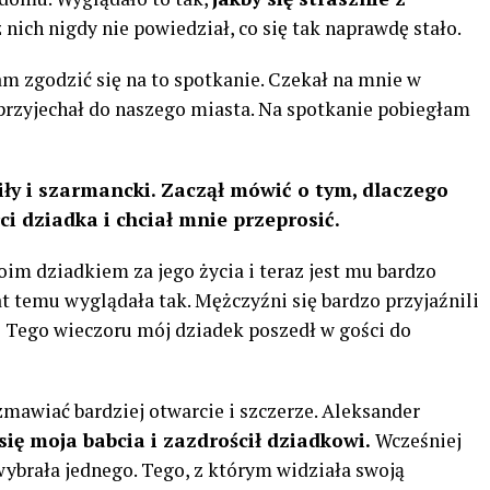
 nich nigdy nie powiedział, co się tak naprawdę stało.
m zgodzić się na to spotkanie. Czekał na mnie w
o przyjechał do naszego miasta. Na spotkanie pobiegłam
ły i szarmancki. Zaczął mówić o tym, dlaczego
ci dziadka i chciał mnie przeprosić.
oim dziadkiem za jego życia i teraz jest mu bardzo
lat temu wyglądała tak. Mężczyźni się bardzo przyjaźnili
.
Tego wieczoru mój dziadek poszedł w gości do
ozmawiać bardziej otwarcie i szczerze. Aleksander
ię moja babcia i zazdrościł dziadkowi.
Wcześniej
e wybrała jednego. Tego, z którym widziała swoją