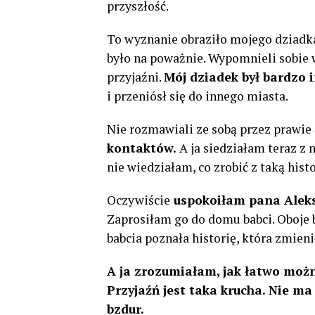
przyszłość.
To wyznanie obraziło mojego dziadka i
było na poważnie. Wypomnieli sobie w
przyjaźni.
Mój dziadek był bardzo 
i przeniósł się do innego miasta.
Nie rozmawiali ze sobą przez prawie 
kontaktów.
A ja siedziałam teraz z 
nie wiedziałam, co zrobić z taką histo
Oczywiście
uspokoiłam pana Alek
Zaprosiłam go do domu babci. Oboje b
babcia poznała historię, która zmienił
A ja zrozumiałam, jak łatwo możn
Przyjaźń jest taka krucha. Nie ma
bzdur.