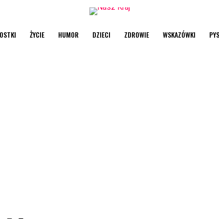
OSTKI
ŻYCIE
HUMOR
DZIECI
ZDROWIE
WSKAZÓWKI
PY