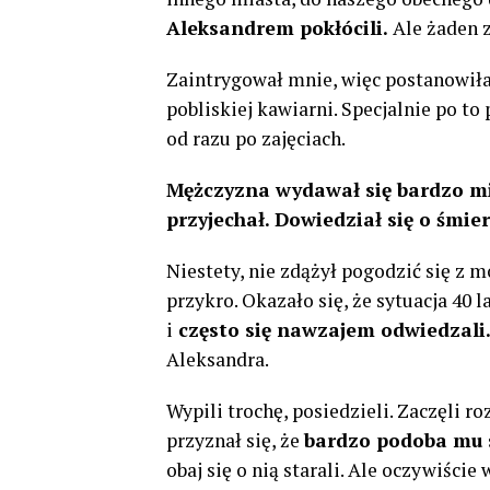
Aleksandrem pokłócili.
Ale żaden z
Zaintrygował mnie, więc postanowiła
pobliskiej kawiarni. Specjalnie po t
od razu po zajęciach.
Mężczyzna wydawał się bardzo mi
przyjechał. Dowiedział się o śmier
Niestety, nie zdążył pogodzić się z m
przykro. Okazało się, że sytuacja 40 
i
często się nawzajem odwiedzali
Aleksandra.
Wypili trochę, posiedzieli. Zaczęli r
przyznał się, że
bardzo podoba mu s
obaj się o nią starali. Ale oczywiści