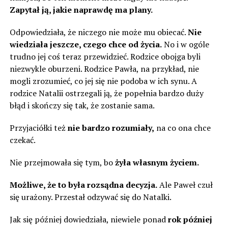
Zapytał ją, jakie naprawdę ma plany.
Odpowiedziała, że ​​niczego nie może mu obiecać.
Nie
wiedziała jeszcze, czego chce od życia.
No i w ogóle
trudno jej coś teraz przewidzieć. Rodzice obojga byli
niezwykle oburzeni. Rodzice Pawła, na przykład, nie
mogli zrozumieć, co jej się nie podoba w ich synu. A
rodzice Natalii ostrzegali ją, że popełnia bardzo duży
błąd i skończy się tak, że zostanie sama.
Przyjaciółki też
nie bardzo rozumiały,
na co ona chce
czekać.
Nie przejmowała się tym, bo
żyła własnym życiem.
Możliwe, że to była rozsądna decyzja.
Ale Paweł czuł
się urażony. Przestał odzywać się do Natalki.
Jak się później dowiedziała, niewiele ponad
rok później