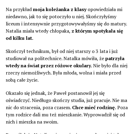
Na przykład
moja koleżanka z klasy
opowiedziała mi
niedawno, jak to się potoczyło u niej. Skończyłyśmy
liceum i intensywnie przygotowywałyśmy się do matury.
Natalia miała wtedy chłopaka,
z którym spotykała się
od kilku lat.
Skończył technikum, był od niej starszy o 3 lata i już
studiował na politechnice. Natalka mówiła, że
patrzyła
wtedy na świat przez różowe okulary.
Nie było dla niej
rzeczy niemożliwych. Była młoda, wolna i miała przed
sobą całe życie.
Okazało się jednak, że Paweł postanowił jej się
oświadczyć. Niedługo skończy studia, już pracuje. Nie ma
nic do stracenia, poza czasem.
Chce mieć rodzinę.
Poza
tym rodzice dali mu też mieszkanie. Wyprowadził się od
nich i mieszka na swoim.