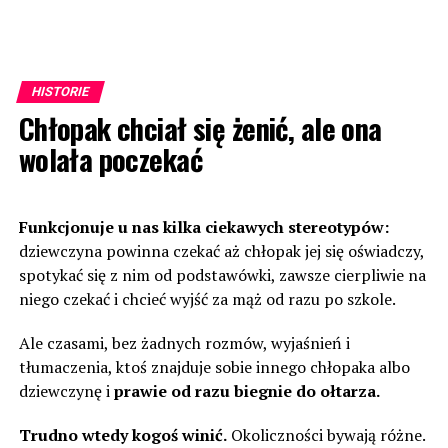
HISTORIE
Chłopak chciał się żenić, ale ona
wolała poczekać
Funkcjonuje u nas kilka ciekawych stereotypów:
dziewczyna powinna czekać aż chłopak jej się oświadczy,
spotykać się z nim od podstawówki, zawsze cierpliwie na
niego czekać i chcieć wyjść za mąż od razu po szkole.
Ale czasami, bez żadnych rozmów, wyjaśnień i
tłumaczenia, ktoś znajduje sobie innego chłopaka albo
dziewczynę i
prawie od razu biegnie do ołtarza.
Trudno wtedy kogoś winić.
Okoliczności bywają różne.