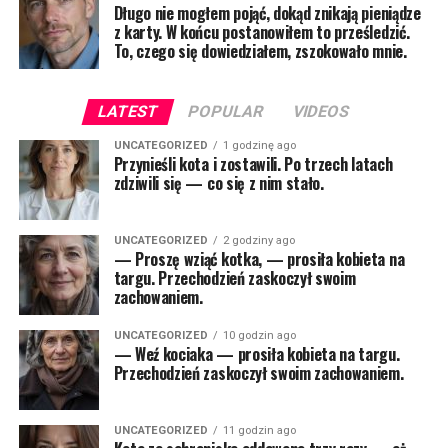
Długo nie mogłem pojąć, dokąd znikają pieniądze
z karty. W końcu postanowiłem to prześledzić.
To, czego się dowiedziałem, zszokowało mnie.
LATEST
POPULAR
VIDEOS
UNCATEGORIZED
1 godzinę ago
Przynieśli kota i zostawili. Po trzech latach
zdziwili się — co się z nim stało.
UNCATEGORIZED
2 godziny ago
— Proszę wziąć kotka, — prosiła kobieta na
targu. Przechodzień zaskoczył swoim
zachowaniem.
UNCATEGORIZED
10 godzin ago
— Weź kociaka — prosiła kobieta na targu.
Przechodzień zaskoczył swoim zachowaniem.
UNCATEGORIZED
11 godzin ago