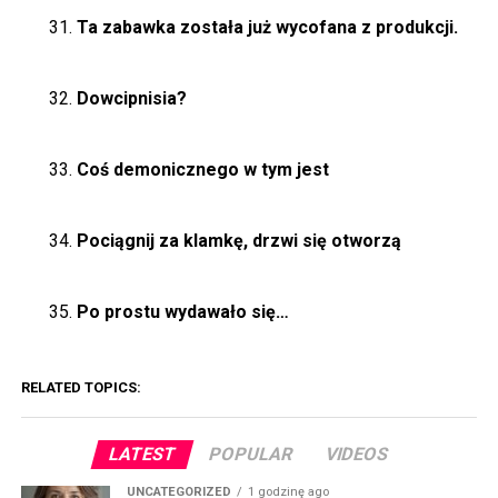
Ta zabawka została już wycofana z produkcji.
Dowcipnisia?
Coś demonicznego w tym jest
Pociągnij za klamkę, drzwi się otworzą
Po prostu wydawało się…
RELATED TOPICS:
LATEST
POPULAR
VIDEOS
UNCATEGORIZED
1 godzinę ago