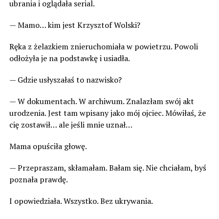
ubrania i oglądała serial.
— Mamo… kim jest Krzysztof Wolski?
Ręka z żelazkiem znieruchomiała w powietrzu. Powoli
odłożyła je na podstawkę i usiadła.
— Gdzie usłyszałaś to nazwisko?
— W dokumentach. W archiwum. Znalazłam swój akt
urodzenia. Jest tam wpisany jako mój ojciec. Mówiłaś, że
cię zostawił… ale jeśli mnie uznał…
Mama opuściła głowę.
— Przepraszam, skłamałam. Bałam się. Nie chciałam, byś
poznała prawdę.
I opowiedziała. Wszystko. Bez ukrywania.