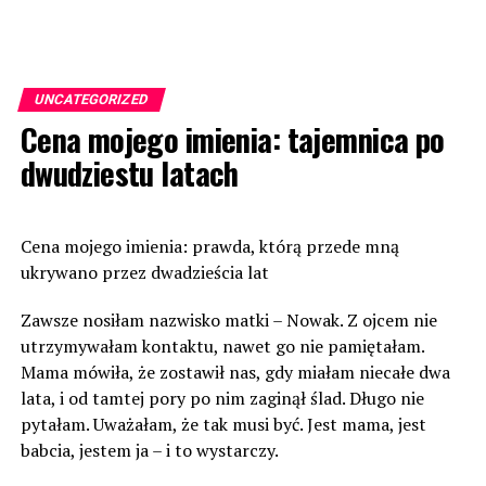
UNCATEGORIZED
Cena mojego imienia: tajemnica po
dwudziestu latach
Cena mojego imienia: prawda, którą przede mną
ukrywano przez dwadzieścia lat
Zawsze nosiłam nazwisko matki – Nowak. Z ojcem nie
utrzymywałam kontaktu, nawet go nie pamiętałam.
Mama mówiła, że zostawił nas, gdy miałam niecałe dwa
lata, i od tamtej pory po nim zaginął ślad. Długo nie
pytałam. Uważałam, że tak musi być. Jest mama, jest
babcia, jestem ja – i to wystarczy.