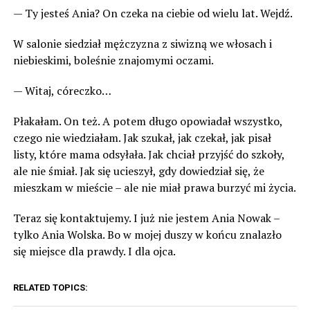
— Ty jesteś Ania? On czeka na ciebie od wielu lat. Wejdź.
W salonie siedział mężczyzna z siwizną we włosach i
niebieskimi, boleśnie znajomymi oczami.
— Witaj, córeczko…
Płakałam. On też. A potem długo opowiadał wszystko,
czego nie wiedziałam. Jak szukał, jak czekał, jak pisał
listy, które mama odsyłała. Jak chciał przyjść do szkoły,
ale nie śmiał. Jak się ucieszył, gdy dowiedział się, że
mieszkam w mieście – ale nie miał prawa burzyć mi życia.
Teraz się kontaktujemy. I już nie jestem Ania Nowak –
tylko Ania Wolska. Bo w mojej duszy w końcu znalazło
się miejsce dla prawdy. I dla ojca.
RELATED TOPICS: