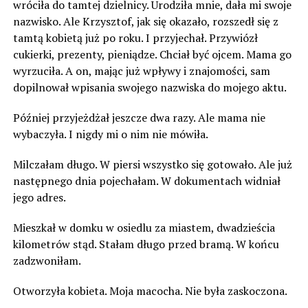
wróciła do tamtej dzielnicy. Urodziła mnie, dała mi swoje
nazwisko. Ale Krzysztof, jak się okazało, rozszedł się z
tamtą kobietą już po roku. I przyjechał. Przywiózł
cukierki, prezenty, pieniądze. Chciał być ojcem. Mama go
wyrzuciła. A on, mając już wpływy i znajomości, sam
dopilnował wpisania swojego nazwiska do mojego aktu.
Później przyjeżdżał jeszcze dwa razy. Ale mama nie
wybaczyła. I nigdy mi o nim nie mówiła.
Milczałam długo. W piersi wszystko się gotowało. Ale już
następnego dnia pojechałam. W dokumentach widniał
jego adres.
Mieszkał w domku w osiedlu za miastem, dwadzieścia
kilometrów stąd. Stałam długo przed bramą. W końcu
zadzwoniłam.
Otworzyła kobieta. Moja macocha. Nie była zaskoczona.