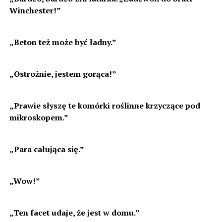
Winchester!”
„Beton też może być ładny.”
„Ostrożnie, jestem gorąca!”
„Prawie słyszę te komórki roślinne krzyczące pod
mikroskopem.”
„Para całująca się.”
„Wow!”
„Ten facet udaje, że jest w domu.”