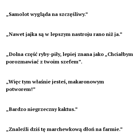
„Samolot wygląda na szczęśliwy.”
„Nawet jajka są w lepszym nastroju rano niż ja.”
„Dolna część ryby-piły, lepiej znana jako „Chciałbym
porozmawiać z twoim szefem”.
„Więc tym właśnie jesteś, makaronowym
potworem!”
„Bardzo niegrzeczny kaktus.”
„Znaleźli dziś tę marchewkową dłoń na farmie.”