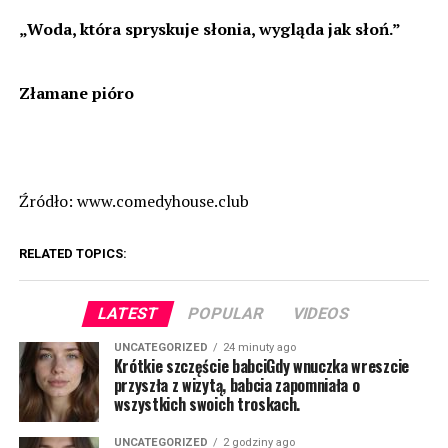
„Woda, która spryskuje słonia, wygląda jak słoń.”
Złamane pióro
Źródło: www.comedyhouse.club
RELATED TOPICS:
LATEST
POPULAR
VIDEOS
UNCATEGORIZED
24 minuty ago
Krótkie szczęście babciGdy wnuczka wreszcie
przyszła z wizytą, babcia zapomniała o
wszystkich swoich troskach.
UNCATEGORIZED
2 godziny ago