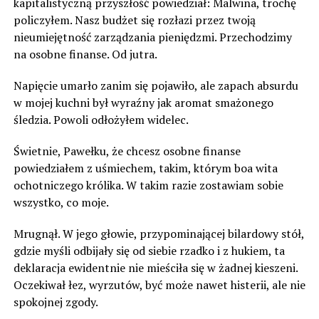
kapitalistyczną przyszłość powiedział: Malwina, trochę
policzyłem. Nasz budżet się rozłazi przez twoją
nieumiejętność zarządzania pieniędzmi. Przechodzimy
na osobne finanse. Od jutra.
Napięcie umarło zanim się pojawiło, ale zapach absurdu
w mojej kuchni był wyraźny jak aromat smażonego
śledzia. Powoli odłożyłem widelec.
Świetnie, Pawełku, że chcesz osobne finanse
powiedziałem z uśmiechem, takim, którym boa wita
ochotniczego królika. W takim razie zostawiam sobie
wszystko, co moje.
Mrugnął. W jego głowie, przypominającej bilardowy stół,
gdzie myśli odbijały się od siebie rzadko i z hukiem, ta
deklaracja ewidentnie nie mieściła się w żadnej kieszeni.
Oczekiwał łez, wyrzutów, być może nawet histerii, ale nie
spokojnej zgody.