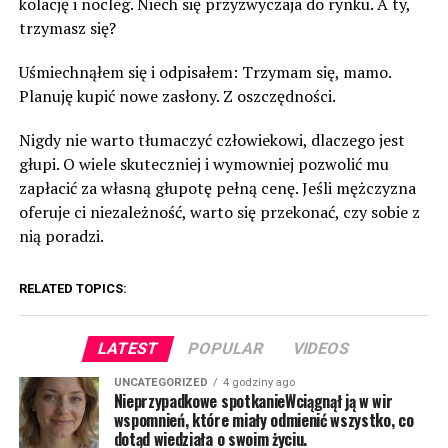
kolację i nocleg. Niech się przyzwyczaja do rynku. A ty,
trzymasz się?
Uśmiechnąłem się i odpisałem: Trzymam się, mamo.
Planuję kupić nowe zasłony. Z oszczędności.
Nigdy nie warto tłumaczyć człowiekowi, dlaczego jest
głupi. O wiele skuteczniej i wymowniej pozwolić mu
zapłacić za własną głupotę pełną cenę. Jeśli mężczyzna
oferuje ci niezależność, warto się przekonać, czy sobie z
nią poradzi.
RELATED TOPICS:
LATEST
POPULAR
VIDEOS
UNCATEGORIZED
4 godziny ago
Nieprzypadkowe spotkanieWciągnął ją w wir
wspomnień, które miały odmienić wszystko, co
dotąd wiedziała o swoim życiu.