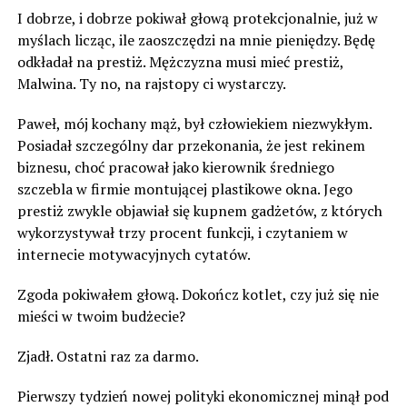
I dobrze, i dobrze pokiwał głową protekcjonalnie, już w
myślach licząc, ile zaoszczędzi na mnie pieniędzy. Będę
odkładał na prestiż. Mężczyzna musi mieć prestiż,
Malwina. Ty no, na rajstopy ci wystarczy.
Paweł, mój kochany mąż, był człowiekiem niezwykłym.
Posiadał szczególny dar przekonania, że jest rekinem
biznesu, choć pracował jako kierownik średniego
szczebla w firmie montującej plastikowe okna. Jego
prestiż zwykle objawiał się kupnem gadżetów, z których
wykorzystywał trzy procent funkcji, i czytaniem w
internecie motywacyjnych cytatów.
Zgoda pokiwałem głową. Dokończ kotlet, czy już się nie
mieści w twoim budżecie?
Zjadł. Ostatni raz za darmo.
Pierwszy tydzień nowej polityki ekonomicznej minął pod