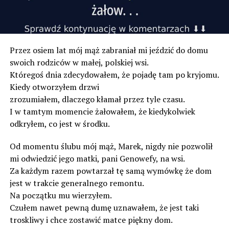
Przez osiem lat mój mąż zabraniał mi jeździć do domu
swoich rodziców w małej, polskiej wsi.
Któregoś dnia zdecydowałem, że pojadę tam po kryjomu.
Kiedy otworzyłem drzwi
zrozumiałem, dlaczego kłamał przez tyle czasu.
I w tamtym momencie żałowałem, że kiedykolwiek
odkryłem, co jest w środku.
Od momentu ślubu mój mąż, Marek, nigdy nie pozwolił
mi odwiedzić jego matki, pani Genowefy, na wsi.
Za każdym razem powtarzał tę samą wymówkę że dom
jest w trakcie generalnego remontu.
Na początku mu wierzyłem.
Czułem nawet pewną dumę uznawałem, że jest taki
troskliwy i chce zostawić matce piękny dom.