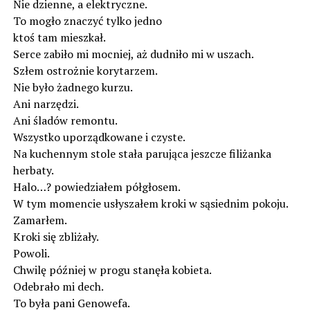
Nie dzienne, a elektryczne.
To mogło znaczyć tylko jedno
ktoś tam mieszkał.
Serce zabiło mi mocniej, aż dudniło mi w uszach.
Szłem ostrożnie korytarzem.
Nie było żadnego kurzu.
Ani narzędzi.
Ani śladów remontu.
Wszystko uporządkowane i czyste.
Na kuchennym stole stała parująca jeszcze filiżanka
herbaty.
Halo…? powiedziałem półgłosem.
W tym momencie usłyszałem kroki w sąsiednim pokoju.
Zamarłem.
Kroki się zbliżały.
Powoli.
Chwilę później w progu stanęła kobieta.
Odebrało mi dech.
To była pani Genowefa.