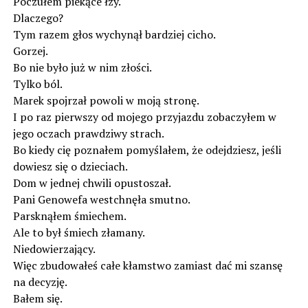
Poczułem piekące łzy.
Dlaczego?
Tym razem głos wychynął bardziej cicho.
Gorzej.
Bo nie było już w nim złości.
Tylko ból.
Marek spojrzał powoli w moją stronę.
I po raz pierwszy od mojego przyjazdu zobaczyłem w
jego oczach prawdziwy strach.
Bo kiedy cię poznałem pomyślałem, że odejdziesz, jeśli
dowiesz się o dzieciach.
Dom w jednej chwili opustoszał.
Pani Genowefa westchnęła smutno.
Parsknąłem śmiechem.
Ale to był śmiech złamany.
Niedowierzający.
Więc zbudowałeś całe kłamstwo zamiast dać mi szansę
na decyzję.
Bałem się.