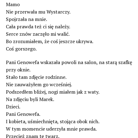
Mamo
Nie przerwała mu Wystarczy.
Spojrzała na mnie.
Cała prawda też ci się należy.
Serce znów zaczęło mi walić.
Bo zrozumiałem, że coś jeszcze ukrywa.
Coś gorszego.
Pani Genowefa wskazała powoli na salon, na starą szafkę
przy oknie.
Stało tam zdjęcie rodzinne.
Nie zauważyłem go wcześniej.
Podszedłem bliżej, nogi miałem jak z waty.
Na zdjęciu byli Marek.
Dzieci.
Pani Genowefa.
I kobieta, uśmiechnięta, stojąca obok nich.
W tym momencie uderzyła mnie prawda.
Przecież znam tę twarz.