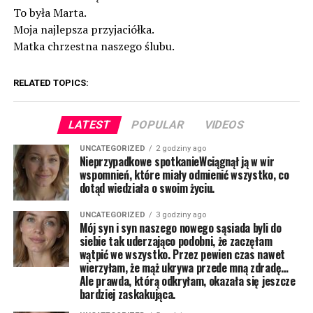
To była Marta.
Moja najlepsza przyjaciółka.
Matka chrzestna naszego ślubu.
RELATED TOPICS:
LATEST
POPULAR
VIDEOS
UNCATEGORIZED
2 godziny ago
Nieprzypadkowe spotkanieWciągnął ją w wir
wspomnień, które miały odmienić wszystko, co
dotąd wiedziała o swoim życiu.
UNCATEGORIZED
3 godziny ago
Mój syn i syn naszego nowego sąsiada byli do
siebie tak uderzająco podobni, że zaczęłam
wątpić we wszystko. Przez pewien czas nawet
wierzyłam, że mąż ukrywa przede mną zdradę…
Ale prawda, którą odkryłam, okazała się jeszcze
bardziej zaskakująca.