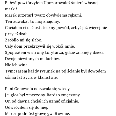
Bałeś? powtórzyłem Upozorowałeś śmierć własnej
matki!
Marek przetarł twarz obydwiema rękami.
Ten adwokat to mój znajomy.
Chciałem ci dać ostateczny powód, żebyś już więcej nie
przyjeżdżał.
Zrobiło mi się słabo.
Cały dom przekrzywił się wokół mnie.
Spojrzałem w stronę korytarza, gdzie zniknęły dzieci.
Dwoje niewinnych maluchów.
Nie ich wina.
Tymczasem każdy rysunek na tej ścianie był dowodem
ośmiu lat życia w kłamstwie.
Pani Genowefa odezwała się wtedy.
Jej głos był zmęczony. Bardzo zmęczony.
On od dawna chciał ich uznać oficjalnie.
Odwróciłem się do niej.
Marek podniósł głowę gwałtownie.