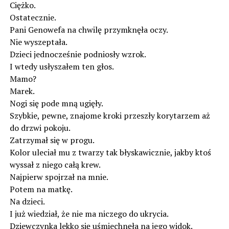
Ciężko.
Ostatecznie.
Pani Genowefa na chwilę przymknęła oczy.
Nie wyszeptała.
Dzieci jednocześnie podniosły wzrok.
I wtedy usłyszałem ten głos.
Mamo?
Marek.
Nogi się pode mną ugięły.
Szybkie, pewne, znajome kroki przeszły korytarzem aż
do drzwi pokoju.
Zatrzymał się w progu.
Kolor uleciał mu z twarzy tak błyskawicznie, jakby ktoś
wyssał z niego całą krew.
Najpierw spojrzał na mnie.
Potem na matkę.
Na dzieci.
I już wiedział, że nie ma niczego do ukrycia.
Dziewczynka lekko się uśmiechnęła na jego widok.