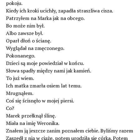
pokoju.
Kiedy ich kroki ucichły, zapadła straszliwa cisza.
Patrzyłem na Marka jak na obcego.
Bo może nim był.
Albo zawsze był.
Oparł dłoń o ścianę.
Wyglądał na zmęczonego.
Pokonanego.
Dzieci są moje powiedział w końcu.
Słowa spadły między nami jak kamień.
To już wiem.
Ich matka zmarła osiem lat temu.
Mrugnąłem.
Coś się ścisnęło w mojej piersi.
Co?
Marek przełknął ślinę.
Miała na imię Weronika.
Znałem ją jeszcze zanim poznałem ciebie. Byliśmy razem
Zaszedł z nią w ciążę, potem urodziła się córka. Potem