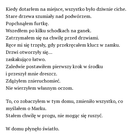
Kiedy dotarłem na miejsce, wszystko było dziwnie ciche.
Stare drzewa szumiały nad podwórzem.
Popchnąłem furtkę.
Wszedłem po kilku schodkach na ganek.
Zatrzymałem się na chwilę przed drzwiami.
Ręce mi się trzęsły, gdy przekręcałem klucz w zamku.
Drzwi otworzyły się…
zaskakująco łatwo.
Zaledwie postawiłem pierwszy krok w środku
i przeszył mnie dreszcz.
Zdążyłem znieruchomieć.
Nie wierzyłem własnym oczom.
To, co zobaczyłem w tym domu, zmieniło wszystko, co
myślałem o Marku.
Stałem chwilę w progu, nie mogąc się ruszyć.
W domu płynęło światło.