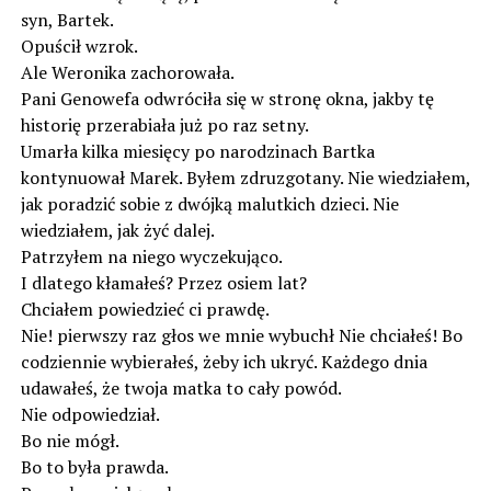
syn, Bartek.
Opuścił wzrok.
Ale Weronika zachorowała.
Pani Genowefa odwróciła się w stronę okna, jakby tę
historię przerabiała już po raz setny.
Umarła kilka miesięcy po narodzinach Bartka
kontynuował Marek. Byłem zdruzgotany. Nie wiedziałem,
jak poradzić sobie z dwójką malutkich dzieci. Nie
wiedziałem, jak żyć dalej.
Patrzyłem na niego wyczekująco.
I dlatego kłamałeś? Przez osiem lat?
Chciałem powiedzieć ci prawdę.
Nie! pierwszy raz głos we mnie wybuchł Nie chciałeś! Bo
codziennie wybierałeś, żeby ich ukryć. Każdego dnia
udawałeś, że twoja matka to cały powód.
Nie odpowiedział.
Bo nie mógł.
Bo to była prawda.