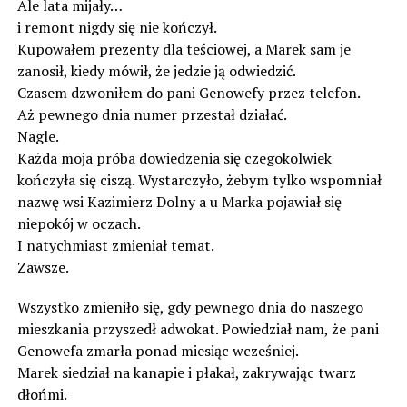
Ale lata mijały…
i remont nigdy się nie kończył.
Kupowałem prezenty dla teściowej, a Marek sam je
zanosił, kiedy mówił, że jedzie ją odwiedzić.
Czasem dzwoniłem do pani Genowefy przez telefon.
Aż pewnego dnia numer przestał działać.
Nagle.
Każda moja próba dowiedzenia się czegokolwiek
kończyła się ciszą. Wystarczyło, żebym tylko wspomniał
nazwę wsi Kazimierz Dolny a u Marka pojawiał się
niepokój w oczach.
I natychmiast zmieniał temat.
Zawsze.
Wszystko zmieniło się, gdy pewnego dnia do naszego
mieszkania przyszedł adwokat. Powiedział nam, że pani
Genowefa zmarła ponad miesiąc wcześniej.
Marek siedział na kanapie i płakał, zakrywając twarz
dłońmi.