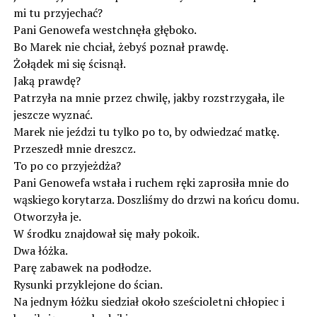
mi tu przyjechać?
Pani Genowefa westchnęła głęboko.
Bo Marek nie chciał, żebyś poznał prawdę.
Żołądek mi się ścisnął.
Jaką prawdę?
Patrzyła na mnie przez chwilę, jakby rozstrzygała, ile
jeszcze wyznać.
Marek nie jeździ tu tylko po to, by odwiedzać matkę.
Przeszedł mnie dreszcz.
To po co przyjeżdża?
Pani Genowefa wstała i ruchem ręki zaprosiła mnie do
wąskiego korytarza. Doszliśmy do drzwi na końcu domu.
Otworzyła je.
W środku znajdował się mały pokoik.
Dwa łóżka.
Parę zabawek na podłodze.
Rysunki przyklejone do ścian.
Na jednym łóżku siedział około sześcioletni chłopiec i