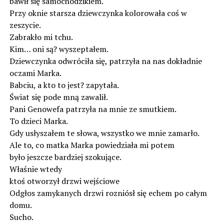
bawił się samochodzikiem.
Przy oknie starsza dziewczynka kolorowała coś w
zeszycie.
Zabrakło mi tchu.
Kim… oni są? wyszeptałem.
Dziewczynka odwróciła się, patrzyła na nas dokładnie
oczami Marka.
Babciu, a kto to jest? zapytała.
Świat się pode mną zawalił.
Pani Genowefa patrzyła na mnie ze smutkiem.
To dzieci Marka.
Gdy usłyszałem te słowa, wszystko we mnie zamarło.
Ale to, co matka Marka powiedziała mi potem
było jeszcze bardziej szokujące.
Właśnie wtedy
ktoś otworzył drzwi wejściowe
Odgłos zamykanych drzwi rozniósł się echem po całym
domu.
Sucho.