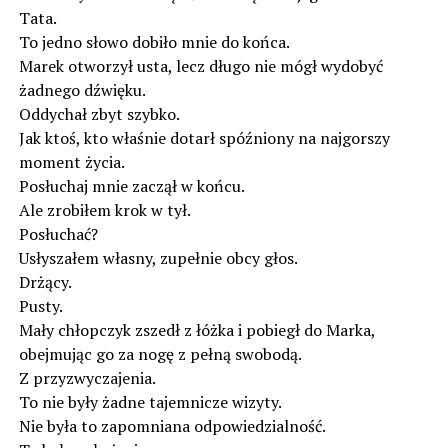
Tata.
To jedno słowo dobiło mnie do końca.
Marek otworzył usta, lecz długo nie mógł wydobyć
żadnego dźwięku.
Oddychał zbyt szybko.
Jak ktoś, kto właśnie dotarł spóźniony na najgorszy
moment życia.
Posłuchaj mnie zaczął w końcu.
Ale zrobiłem krok w tył.
Posłuchać?
Usłyszałem własny, zupełnie obcy głos.
Drżący.
Pusty.
Mały chłopczyk zszedł z łóżka i pobiegł do Marka,
obejmując go za nogę z pełną swobodą.
Z przyzwyczajenia.
To nie były żadne tajemnicze wizyty.
Nie była to zapomniana odpowiedzialność.