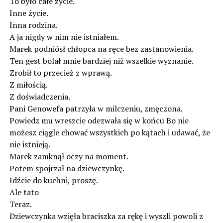
To było całe życie.
Inne życie.
Inna rodzina.
A ja nigdy w nim nie istniałem.
Marek podniósł chłopca na ręce bez zastanowienia.
Ten gest bolał mnie bardziej niż wszelkie wyznanie.
Zrobił to przecież z wprawą.
Z miłością.
Z doświadczenia.
Pani Genowefa patrzyła w milczeniu, zmęczona.
Powiedz mu wreszcie odezwała się w końcu Bo nie
możesz ciągle chować wszystkich po kątach i udawać, że
nie istnieją.
Marek zamknął oczy na moment.
Potem spojrzał na dziewczynkę.
Idźcie do kuchni, proszę.
Ale tato
Teraz.
Dziewczynka wzięła braciszka za rękę i wyszli powoli z