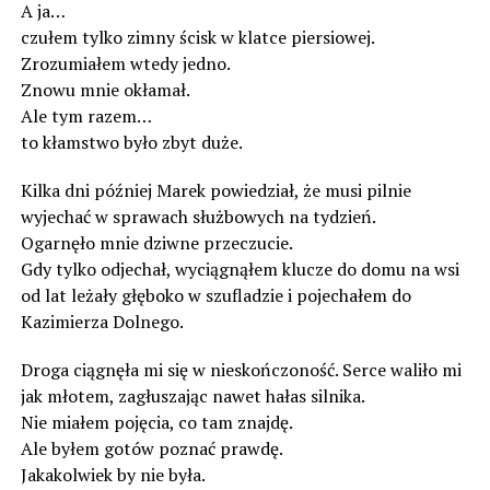
A ja…
czułem tylko zimny ścisk w klatce piersiowej.
Zrozumiałem wtedy jedno.
Znowu mnie okłamał.
Ale tym razem…
to kłamstwo było zbyt duże.
Kilka dni później Marek powiedział, że musi pilnie
wyjechać w sprawach służbowych na tydzień.
Ogarnęło mnie dziwne przeczucie.
Gdy tylko odjechał, wyciągnąłem klucze do domu na wsi
od lat leżały głęboko w szufladzie i pojechałem do
Kazimierza Dolnego.
Droga ciągnęła mi się w nieskończoność. Serce waliło mi
jak młotem, zagłuszając nawet hałas silnika.
Nie miałem pojęcia, co tam znajdę.
Ale byłem gotów poznać prawdę.
Jakakolwiek by nie była.