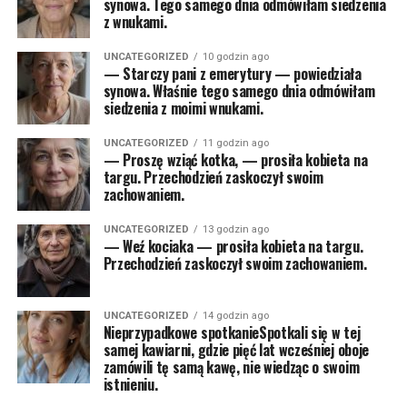
synowa. Tego samego dnia odmówiłam siedzenia
z wnukami.
UNCATEGORIZED
10 godzin ago
— Starczy pani z emerytury — powiedziała
synowa. Właśnie tego samego dnia odmówiłam
siedzenia z moimi wnukami.
UNCATEGORIZED
11 godzin ago
— Proszę wziąć kotka, — prosiła kobieta na
targu. Przechodzień zaskoczył swoim
zachowaniem.
UNCATEGORIZED
13 godzin ago
— Weź kociaka — prosiła kobieta na targu.
Przechodzień zaskoczył swoim zachowaniem.
UNCATEGORIZED
14 godzin ago
Nieprzypadkowe spotkanieSpotkali się w tej
samej kawiarni, gdzie pięć lat wcześniej oboje
zamówili tę samą kawę, nie wiedząc o swoim
istnieniu.