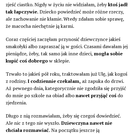
zjeść ciastko. Nigdy w życiu nie widziałam, żeby
ktoś jadł
tak łapczywie.
Dziecko powiedzieć może różne rzeczy,
ale zachowanie nie kłamie. Wtedy zdałam sobie sprawę,
że macocha niechętnie ją karmi.
Coraz częściej zaczęłam przynosić dziewczynce jakieś
smakołyki albo zapraszać ją w gości. Czasami dawałam jej
pieniądze, żeby, tak samo jak inne dzieci,
mogła sobie
kupić coś dobrego
w sklepie.
Trwało to jakieś pół roku, traktowałam już Ulę, jak kogoś
z rodziny.
I codziennie czekałam,
aż zapuka do drzwi.
Aż pewnego dnia, kategorycznie nie zgodziła się przyjść
do mnie po szkole na obiad albo
nawet przyjąć coś
do
zjedzenia.
Długo z nią rozmawiałam, żeby się czegoś dowiedzieć.
Ale nic z tego nie wyszło.
Dziewczyna nawet nie
chciała rozmawiać.
Na początku jeszcze ją