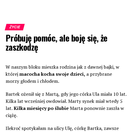
ŻYCIE
Próbuję pomóc, ale boję się, że
zaszkodzę
W naszym bloku mieszka rodzina jak z dawnej bajki, w
której
macocha kocha swoje dzieci,
a przybrane
morzy głodem i chłodem.
Bartek ożenił się z Martą, gdy jego córka Ula miała 10 lat.
Kilka lat wcześniej owdowiał. Marty synek miał wtedy 5
lat.
Kilka miesięcy po ślubie
Marta ponownie zaszła w
ciążę.
Ilekroć spotykałam na ulicy Ulę, córkę Bartka, zawsze