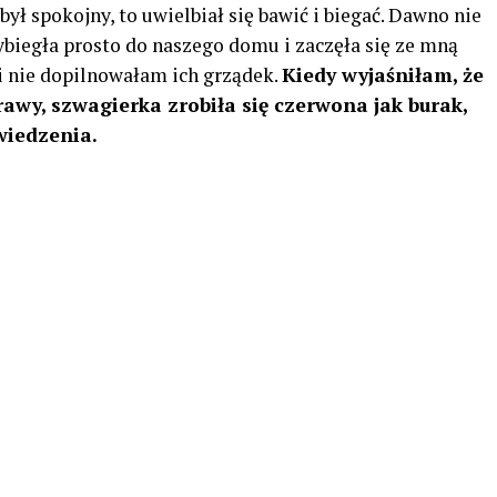
był spokojny, to uwielbiał się bawić i biegać. Dawno nie
ybiegła prosto do naszego domu i zaczęła się ze mną
i nie dopilnowałam ich grządek.
Kiedy wyjaśniłam, że
rawy, szwagierka zrobiła się czerwona jak burak,
owiedzenia.