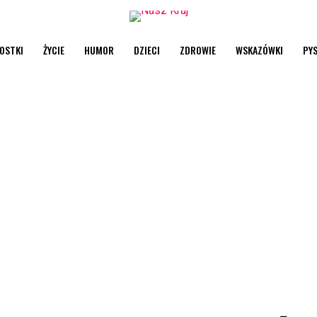
OSTKI
ŻYCIE
HUMOR
DZIECI
ZDROWIE
WSKAZÓWKI
PY