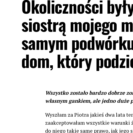
Okoliczności były
siostrą mojego 
samym podwórku.
dom, który podzie
Wszystko zostało bardzo dobrze zo
własnym gankiem, ale jedno duże p
Wyszłam za Piotra jakieś dwa lata t
zaakceptowałam wszystkie warunki ż
do niego takie same prawo, jak jego 