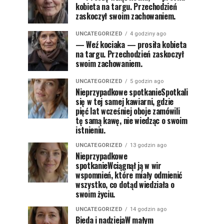
kobieta na targu. Przechodzień
zaskoczył swoim zachowaniem.
UNCATEGORIZED
4 godziny ago
— Weź kociaka — prosiła kobieta
na targu. Przechodzień zaskoczył
swoim zachowaniem.
UNCATEGORIZED
5 godzin ago
Nieprzypadkowe spotkanieSpotkali
się w tej samej kawiarni, gdzie
pięć lat wcześniej oboje zamówili
tę samą kawę, nie wiedząc o swoim
istnieniu.
UNCATEGORIZED
13 godzin ago
Nieprzypadkowe
spotkanieWciągnął ją w wir
wspomnień, które miały odmienić
wszystko, co dotąd wiedziała o
swoim życiu.
UNCATEGORIZED
14 godzin ago
Bieda i nadziejaW małym