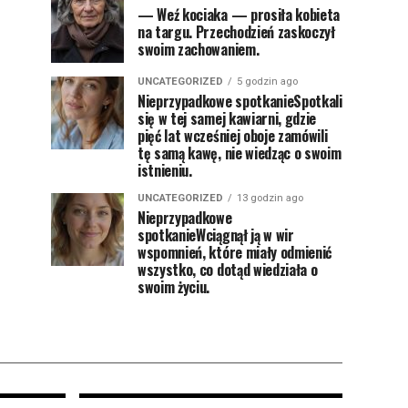
— Weź kociaka — prosiła kobieta
na targu. Przechodzień zaskoczył
swoim zachowaniem.
UNCATEGORIZED
5 godzin ago
Nieprzypadkowe spotkanieSpotkali
się w tej samej kawiarni, gdzie
pięć lat wcześniej oboje zamówili
tę samą kawę, nie wiedząc o swoim
istnieniu.
UNCATEGORIZED
13 godzin ago
Nieprzypadkowe
spotkanieWciągnął ją w wir
wspomnień, które miały odmienić
wszystko, co dotąd wiedziała o
swoim życiu.