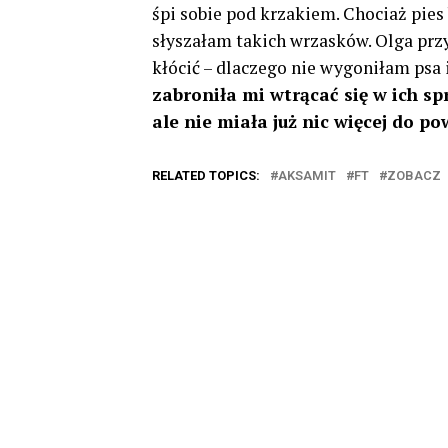
śpi sobie pod krzakiem. Chociaż pies 
słyszałam takich wrzasków. Olga prz
kłócić – dlaczego nie wygoniłam psa 
zabroniła mi wtrącać się w ich sp
ale nie miała już nic więcej do p
RELATED TOPICS:
AKSAMIT
FT
ZOBACZ