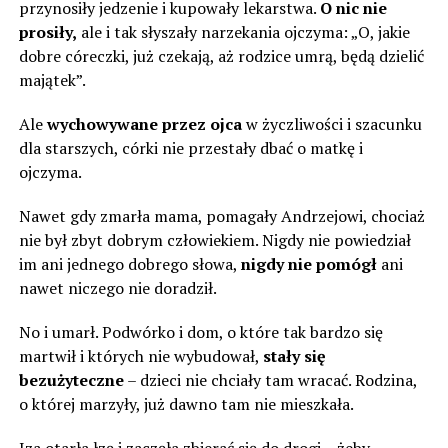
przynosiły jedzenie i kupowały lekarstwa.
O nic nie
prosiły,
ale i tak słyszały narzekania ojczyma: „O, jakie
dobre córeczki, już czekają, aż rodzice umrą, będą dzielić
majątek”.
Ale
wychowywane przez ojca
w życzliwości i szacunku
dla starszych, córki nie przestały dbać o matkę i
ojczyma.
Nawet gdy zmarła mama, pomagały Andrzejowi, chociaż
nie był zbyt dobrym człowiekiem. Nigdy nie powiedział
im ani jednego dobrego słowa,
nigdy nie pomógł
ani
nawet niczego nie doradził.
No i umarł. Podwórko i dom, o które tak bardzo się
martwił i których nie wybudował,
stały się
bezużyteczne
– dzieci nie chciały tam wracać. Rodzina,
o której marzyły, już dawno tam nie mieszkała.