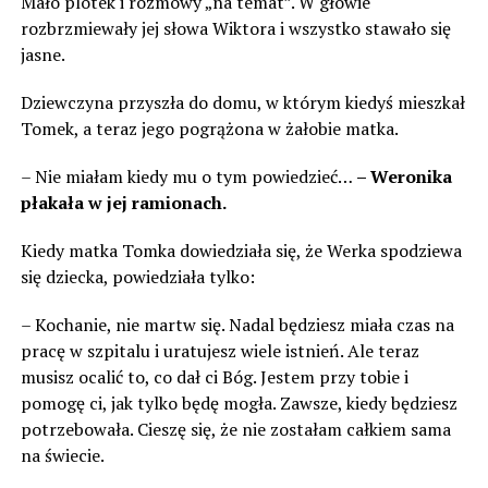
Mało plotek i rozmowy „na temat”. W głowie
rozbrzmiewały jej słowa Wiktora i wszystko stawało się
jasne.
Dziewczyna przyszła do domu, w którym kiedyś mieszkał
Tomek, a teraz jego pogrążona w żałobie matka.
– Nie miałam kiedy mu o tym powiedzieć…
– Weronika
płakała w jej ramionach.
Kiedy matka Tomka dowiedziała się, że Werka spodziewa
się dziecka, powiedziała tylko:
– Kochanie, nie martw się. Nadal będziesz miała czas na
pracę w szpitalu i uratujesz wiele istnień. Ale teraz
musisz ocalić to, co dał ci Bóg. Jestem przy tobie i
pomogę ci, jak tylko będę mogła. Zawsze, kiedy będziesz
potrzebowała. Cieszę się, że nie zostałam całkiem sama
na świecie.