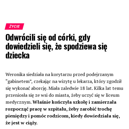
ŻYCIE
Odwrócili się od córki, gdy
dowiedzieli się, że spodziewa się
dziecka
Weronika siedziała na korytarzu przed podejrzanym
“gabinetem”, czekając na wizytę u lekarza, który zgodził
się wykonać aborcję. Miała zaledwie 18 lat. Kilka lat temu
przeniosła się ze wsi do miasta, żeby uczyć się w liceum
medycznym.
Właśnie kończyła szkołę i zamierzała
rozpocząć pracę w szpitalu, żeby zarobić trochę
pieniędzy i pomóc rodzicom, kiedy dowiedziała się,
że jest w ciąży.