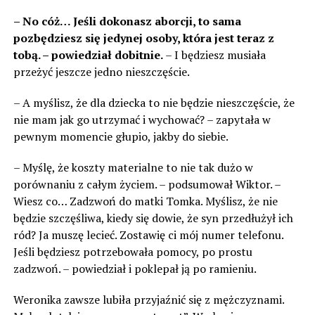
– No cóż… Jeśli dokonasz aborcji, to sama
pozbędziesz się jedynej osoby, która jest teraz z
tobą. – powiedział dobitnie.
– I będziesz musiała
przeżyć jeszcze jedno nieszczęście.
– A myślisz, że dla dziecka to nie będzie nieszczęście, że
nie mam jak go utrzymać i wychować? – zapytała w
pewnym momencie głupio, jakby do siebie.
– Myślę, że koszty materialne to nie tak dużo w
porównaniu z całym życiem. – podsumował Wiktor. –
Wiesz co… Zadzwoń do matki Tomka. Myślisz, że nie
będzie szczęśliwa, kiedy się dowie, że syn przedłużył ich
ród? Ja muszę lecieć. Zostawię ci mój numer telefonu.
Jeśli będziesz potrzebowała pomocy, po prostu
zadzwoń. – powiedział i poklepał ją po ramieniu.
Weronika zawsze lubiła przyjaźnić się z mężczyznami.