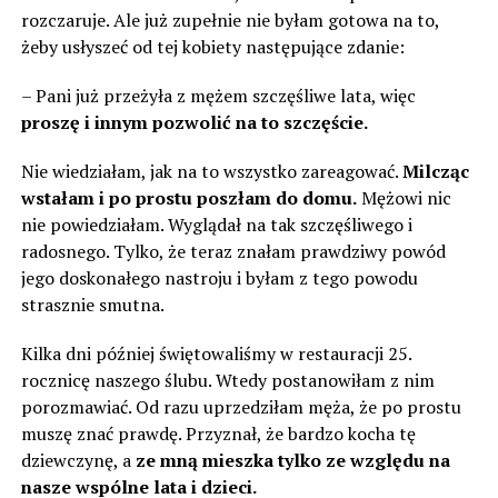
rozczaruje. Ale już zupełnie nie byłam gotowa na to,
żeby usłyszeć od tej kobiety następujące zdanie:
– Pani już przeżyła z mężem szczęśliwe lata, więc
proszę i innym pozwolić na to szczęście.
Nie wiedziałam, jak na to wszystko zareagować.
Milcząc
wstałam i po prostu poszłam do domu.
Mężowi nic
nie powiedziałam. Wyglądał na tak szczęśliwego i
radosnego. Tylko, że teraz znałam prawdziwy powód
jego doskonałego nastroju i byłam z tego powodu
strasznie smutna.
Kilka dni później świętowaliśmy w restauracji 25.
rocznicę naszego ślubu. Wtedy postanowiłam z nim
porozmawiać. Od razu uprzedziłam męża, że ​​po prostu
muszę znać prawdę. Przyznał, że bardzo kocha tę
dziewczynę, a
ze mną mieszka tylko ze względu na
nasze wspólne lata i dzieci.