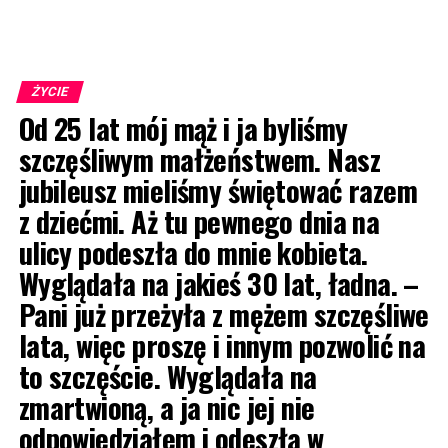
ŻYCIE
Od 25 lat mój mąż i ja byliśmy
szczęśliwym małżeństwem. Nasz
jubileusz mieliśmy świętować razem
z dziećmi. Aż tu pewnego dnia na
ulicy podeszła do mnie kobieta.
Wyglądała na jakieś 30 lat, ładna. –
Pani już przeżyła z mężem szczęśliwe
lata, więc proszę i innym pozwolić na
to szczęście. Wyglądała na
zmartwioną, a ja nic jej nie
odpowiedziałem i odeszła w