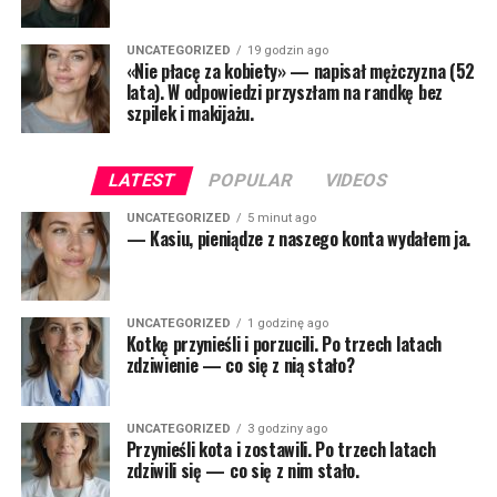
UNCATEGORIZED
19 godzin ago
«Nie płacę za kobiety» — napisał mężczyzna (52
lata). W odpowiedzi przyszłam na randkę bez
szpilek i makijażu.
LATEST
POPULAR
VIDEOS
UNCATEGORIZED
5 minut ago
— Kasiu, pieniądze z naszego konta wydałem ja.
UNCATEGORIZED
1 godzinę ago
Kotkę przynieśli i porzucili. Po trzech latach
zdziwienie — co się z nią stało?
UNCATEGORIZED
3 godziny ago
Przynieśli kota i zostawili. Po trzech latach
zdziwili się — co się z nim stało.