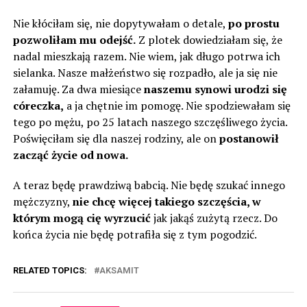
Nie kłóciłam się, nie dopytywałam o detale,
po prostu
pozwoliłam mu odejść.
Z plotek dowiedziałam się, że
nadal mieszkają razem. Nie wiem, jak długo potrwa ich
sielanka. Nasze małżeństwo się rozpadło, ale ja się nie
załamuję. Za dwa miesiące
naszemu synowi urodzi się
córeczka,
a ja chętnie im pomogę. Nie spodziewałam się
tego po mężu, po 25 latach naszego szczęśliwego życia.
Poświęciłam się dla naszej rodziny, ale on
postanowił
zacząć życie od nowa.
A teraz będę prawdziwą babcią. Nie będę szukać innego
mężczyzny,
nie chcę więcej takiego szczęścia, w
którym mogą cię wyrzucić
jak jakąś zużytą rzecz. Do
końca życia nie będę potrafiła się z tym pogodzić.
RELATED TOPICS:
AKSAMIT