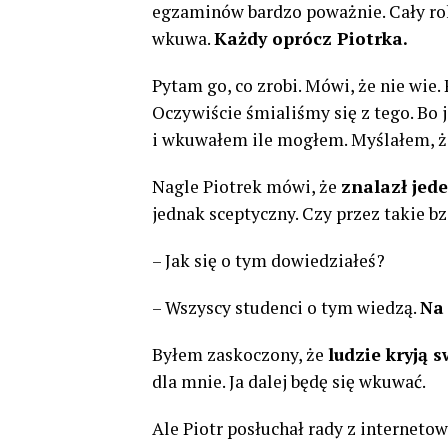
egzaminów bardzo poważnie. Cały rok
wkuwa.
Każdy oprócz Piotrka.
Pytam go, co zrobi. Mówi, że nie wie.
Oczywiście śmialiśmy się z tego. Bo 
i wkuwałem ile mogłem. Myślałem, ż
Nagle Piotrek mówi, że
znalazł jed
jednak sceptyczny. Czy przez takie 
– Jak się o tym dowiedziałeś?
– Wszyscy studenci o tym wiedzą.
Na 
Byłem zaskoczony, że
ludzie kryją 
dla mnie. Ja dalej będę się wkuwać.
Ale Piotr posłuchał rady z internet