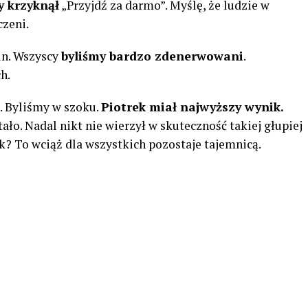
y krzyknął
„Przyjdź za darmo”. Myślę, że ludzie w
czeni.
in. Wszyscy
byliśmy bardzo zdenerwowani
.
h.
. Byliśmy w szoku.
Piotrek miał najwyższy wynik.
ało. Nadal nikt nie wierzył w skuteczność takiej głupiej
k? To wciąż dla wszystkich pozostaje tajemnicą.