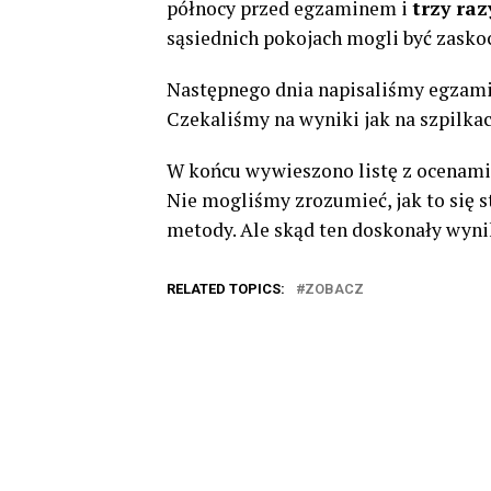
północy przed egzaminem i
trzy raz
sąsiednich pokojach mogli być zasko
Następnego dnia napisaliśmy egzam
Czekaliśmy na wyniki jak na szpilkac
W końcu wywieszono listę z ocenami
Nie mogliśmy zrozumieć, jak to się st
metody. Ale skąd ten doskonały wyni
RELATED TOPICS:
ZOBACZ