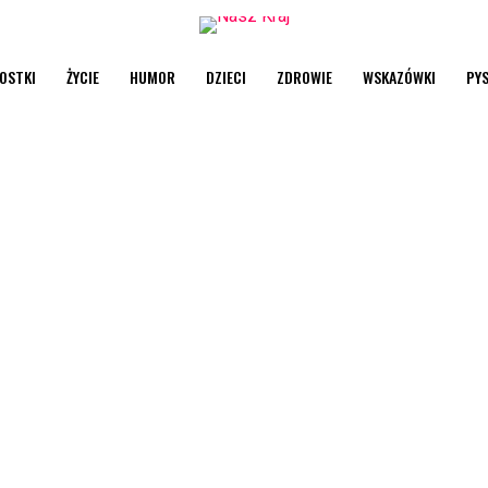
OSTKI
ŻYCIE
HUMOR
DZIECI
ZDROWIE
WSKAZÓWKI
PY