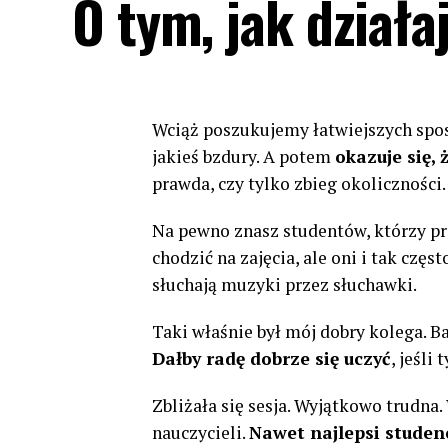
O tym, jak dział
Wciąż poszukujemy łatwiejszych spos
jakieś bzdury. A potem
okazuje się, 
prawda, czy tylko zbieg okoliczności.
Na pewno znasz studentów, którzy p
chodzić na zajęcia, ale oni i tak czę
słuchają muzyki przez słuchawki.
Taki właśnie był mój dobry kolega. Ba
Dałby radę dobrze się uczyć
, jeśli 
Zbliżała się sesja. Wyjątkowo trudn
nauczycieli.
Nawet najlepsi studenc