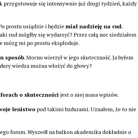
 przygotowuje się intensywnie już drugi tydzień, każdy
 Po prostu usiądzie i będzie
miał nadzieję na cud.
jaki cud mógłby się wydarzyć? Przez całą noc siedziałem
e mózg mi po prostu eksploduje.
en sposób
. Mocno wierzył w jego skuteczność. Ja byłem
bzdury wiedza można włożyć do głowy?
forach o skuteczności
jest o niej masa wpisów.
swoje lenistwo
pod takimi bzdurami. Uznałem, że to nie
owego forum. Wyszedł na balkon akademika dokładnie o