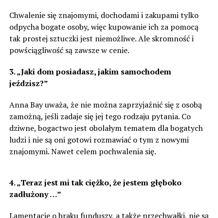
Chwalenie się znajomymi, dochodami i zakupami tylko
odpycha bogate osoby, więc kupowanie ich za pomocą
tak prostej sztuczki jest niemożliwe. Ale skromność i
powściągliwość są zawsze w cenie.
3. „Jaki dom posiadasz, jakim samochodem
jeździsz?”
Anna Bay uważa, że nie można zaprzyjaźnić się z osobą
zamożną, jeśli zadaje się jej tego rodzaju pytania. Co
dziwne, bogactwo jest obolałym tematem dla bogatych
ludzi i nie są oni gotowi rozmawiać o tym z nowymi
znajomymi. Nawet celem pochwalenia się.
4. „Teraz jest mi tak ciężko, że jestem głęboko
zadłużony …”
Lamentacje o braku funduszy, a także przechwałki, nie są