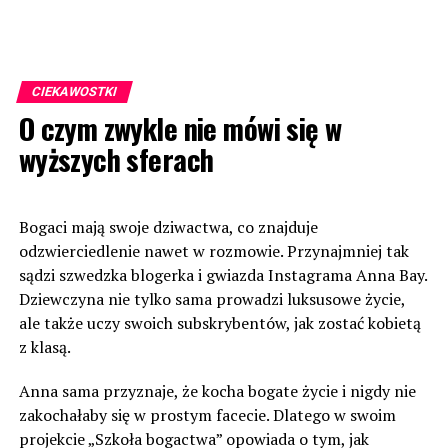
CIEKAWOSTKI
O czym zwykle nie mówi się w
wyższych sferach
Bogaci mają swoje dziwactwa, co znajduje
odzwierciedlenie nawet w rozmowie. Przynajmniej tak
sądzi szwedzka blogerka i gwiazda Instagrama Anna Bay.
Dziewczyna nie tylko sama prowadzi luksusowe życie,
ale także uczy swoich subskrybentów, jak zostać kobietą
z klasą.
Anna sama przyznaje, że kocha bogate życie i nigdy nie
zakochałaby się w prostym facecie. Dlatego w swoim
projekcie „Szkoła bogactwa” opowiada o tym, jak