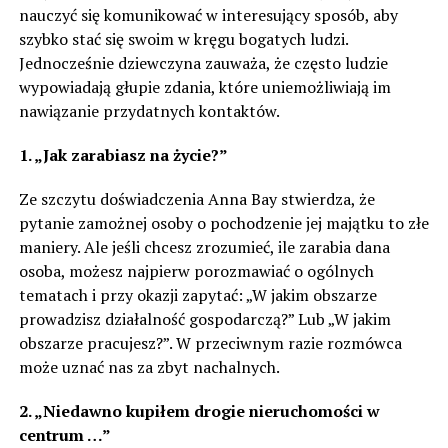
nauczyć się komunikować w interesujący sposób, aby
szybko stać się swoim w kręgu bogatych ludzi.
Jednocześnie dziewczyna zauważa, że często ludzie
wypowiadają głupie zdania, które uniemożliwiają im
nawiązanie przydatnych kontaktów.
1. „Jak zarabiasz na życie?”
Ze szczytu doświadczenia Anna Bay stwierdza, że
pytanie zamożnej osoby o pochodzenie jej majątku to złe
maniery. Ale jeśli chcesz zrozumieć, ile zarabia dana
osoba, możesz najpierw porozmawiać o ogólnych
tematach i przy okazji zapytać: „W jakim obszarze
prowadzisz działalność gospodarczą?” Lub „W jakim
obszarze pracujesz?”. W przeciwnym razie rozmówca
może uznać nas za zbyt nachalnych.
2. „Niedawno kupiłem drogie nieruchomości w
centrum …”