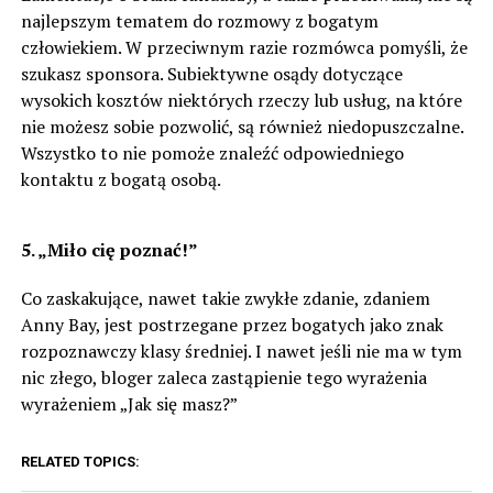
najlepszym tematem do rozmowy z bogatym
człowiekiem. W przeciwnym razie rozmówca pomyśli, że
szukasz sponsora. Subiektywne osądy dotyczące
wysokich kosztów niektórych rzeczy lub usług, na które
nie możesz sobie pozwolić, są również niedopuszczalne.
Wszystko to nie pomoże znaleźć odpowiedniego
kontaktu z bogatą osobą.
5. „Miło cię poznać!”
Co zaskakujące, nawet takie zwykłe zdanie, zdaniem
Anny Bay, jest postrzegane przez bogatych jako znak
rozpoznawczy klasy średniej. I nawet jeśli nie ma w tym
nic złego, bloger zaleca zastąpienie tego wyrażenia
wyrażeniem „Jak się masz?”
RELATED TOPICS: