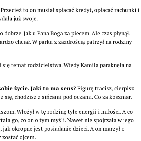
Przecież to on musiał spłacać kredyt, opłacać rachunki i
dała już swoje.
 dobrze. Jak u Pana Boga za piecem. Ale czas płynął.
ardzo chciał. W parku z zazdrością patrzył na rodziny
 się temat rodzicielstwa. Wtedy Kamila parsknęła na
bie życie. Jaki to ma sens?
Figurę tracisz, cierpisz
sz się, chodzisz z sińcami pod oczami. Co za koszmar.
szom. Włożył w tę rodzinę tyle energii i miłości. A co
tała go, co on o tym myśli. Nawet nie spojrzała w jego
 jak okropne jest posiadanie dzieci. A on marzył o
 zostać ojcem.