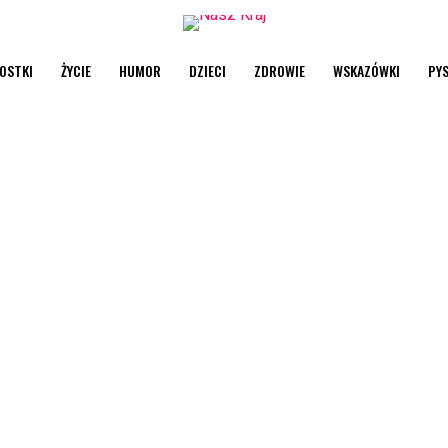
OSTKI
ŻYCIE
HUMOR
DZIECI
ZDROWIE
WSKAZÓWKI
PY