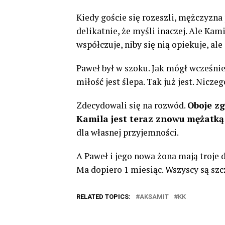
Kiedy goście się rozeszli, mężczyzn
delikatnie, że myśli inaczej. Ale Kami
współczuje, niby się nią opiekuje, ale
Paweł był w szoku. Jak mógł wcześnie
miłość jest ślepa. Tak już jest. Nicze
Zdecydowali się na rozwód.
Oboje zg
Kamila jest teraz znowu mężatką i 
dla własnej przyjemności.
A Paweł i jego nowa żona mają troje d
Ma dopiero 1 miesiąc. Wszyscy są szc
RELATED TOPICS:
AKSAMIT
KK