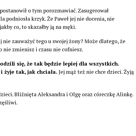
a postanowił o tym porozmawiać. Zasugerował
la podniosła krzyk. Że Paweł jej nie docenia, nie
 jakby co, to skazałby ją na męki.
j nie zauważyć tego u swojej żony? Może dlatego, że
go nie zmienisz i czasu nie cofniesz.
odzili się, że tak będzie lepiej dla wszystkich.
żyje tak, jak chciała.
Jej mąż też nie chce dzieci. Żyją
zieci. Bliźnięta Aleksandra i Olgę oraz córeczkę Alinkę.
zęśliwi.