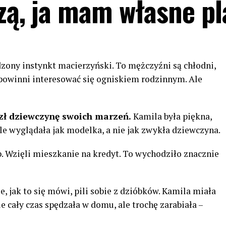
dzą, ja mam własne p
dzony instynkt macierzyński. To mężczyźni są chłodni,
j powinni interesować się ogniskiem rodzinnym. Ale
zł dziewczynę swoich marzeń.
Kamila była piękna,
le wyglądała jak modelka, a nie jak zwykła dziewczyna.
ub. Wzięli mieszkanie na kredyt. To wychodziło znacznie
, jak to się mówi, pili sobie z dzióbków. Kamila miała
 cały czas spędzała w domu, ale trochę zarabiała –