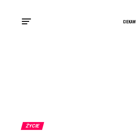
CIEKAW
ŻYCIE