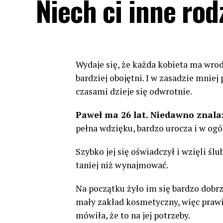
Niech ci inne ro
Wydaje się, że każda kobieta ma wro
bardziej obojętni. I w zasadzie mnie
czasami dzieje się odwrotnie.
Paweł ma 26 lat. Niedawno znala
pełna wdzięku, bardzo urocza i w ogó
Szybko jej się oświadczył i wzięli śl
taniej niż wynajmować.
Na początku żyło im się bardzo dobrze
mały zakład kosmetyczny, więc prawie
mówiła, że ​​to na jej potrzeby.