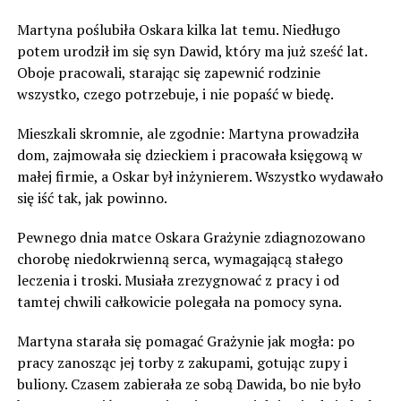
Martyna poślubiła Oskara kilka lat temu. Niedługo
potem urodził im się syn Dawid, który ma już sześć lat.
Oboje pracowali, starając się zapewnić rodzinie
wszystko, czego potrzebuje, i nie popaść w biedę.
Mieszkali skromnie, ale zgodnie: Martyna prowadziła
dom, zajmowała się dzieckiem i pracowała księgową w
małej firmie, a Oskar był inżynierem. Wszystko wydawało
się iść tak, jak powinno.
Pewnego dnia matce Oskara Grażynie zdiagnozowano
chorobę niedokrwienną serca, wymagającą stałego
leczenia i troski. Musiała zrezygnować z pracy i od
tamtej chwili całkowicie polegała na pomocy syna.
Martyna starała się pomagać Grażynie jak mogła: po
pracy zanosząc jej torby z zakupami, gotując zupy i
buliony. Czasem zabierała ze sobą Dawida, bo nie było