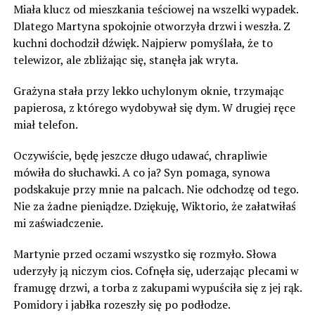
Miała klucz od mieszkania teściowej na wszelki wypadek.
Dlatego Martyna spokojnie otworzyła drzwi i weszła. Z
kuchni dochodził dźwięk. Najpierw pomyślała, że to
telewizor, ale zbliżając się, stanęła jak wryta.
Grażyna stała przy lekko uchylonym oknie, trzymając
papierosa, z którego wydobywał się dym. W drugiej ręce
miał telefon.
Oczywiście, będę jeszcze długo udawać, chrapliwie
mówiła do słuchawki. A co ja? Syn pomaga, synowa
podskakuje przy mnie na palcach. Nie odchodzę od tego.
Nie za żadne pieniądze. Dziękuję, Wiktorio, że załatwiłaś
mi zaświadczenie.
Martynie przed oczami wszystko się rozmyło. Słowa
uderzyły ją niczym cios. Cofnęła się, uderzając plecami w
framugę drzwi, a torba z zakupami wypuściła się z jej rąk.
Pomidory i jabłka rozeszły się po podłodze.