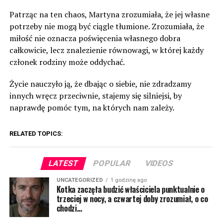
Patrząc na ten chaos, Martyna zrozumiała, że jej własne
potrzeby nie mogą być ciągle tłumione. Zrozumiała, że
miłość nie oznacza poświęcenia własnego dobra
całkowicie, lecz znalezienie równowagi, w której każdy
członek rodziny może oddychać.
Życie nauczyło ją, że dbając o siebie, nie zdradzamy
innych wręcz przeciwnie, stajemy się silniejsi, by
naprawdę pomóc tym, na których nam zależy.
RELATED TOPICS:
LATEST
POPULAR
VIDEOS
UNCATEGORIZED
1 godzinę ago
Kotka zaczęła budzić właściciela punktualnie o
trzeciej w nocy, a czwartej doby zrozumiał, o co
chodzi…