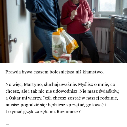
Prawda bywa czasem bolesniejsza niż kłamstwo.
No więc, Martyno, słuchaj uważnie. Myślisz o mnie, co
chcesz, ale i tak nic nie udowodnisz. Nie masz świadków,
a Oskar mi wierzy. Jeśli chcesz zostać w naszej rodzinie,
musisz pogodzić się: będziesz sprzątać, gotować i
trzymać język za zębami. Rozumiesz?
—