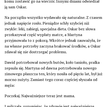
komu zostawić go na wieczór. Innymi dniami odwiedzał
ją sam Oskar.
Na początku wszystko wydawało się naturalne. Z czasem
jednak napięcie rosło. Pieniądze schły szybciej niż
zwykle: leki, zabiegi, specjalna dieta. Oskar bez słowa
przekazywał część wypłaty matce, a Martyna
przyjmowała to z pokorą. Wkrótce jednak zauważyła, że
na własne potrzeby zaczyna brakować środków, a Oskar
zdawał się nie dostrzegać problemu.
Dawid potrzebował nowych butów, koło tanioło, pralka
zepsuła się. Martyna od dawna potrzebowała nowego
zimowego płaszcza ten, który nosiła od pięciu lat, był już
mocno zużyty. Zamiast tego coraz częściej słyszała od
męża:
Poczekaj. Najważniejsze teraz jest mama.
I milczała, rozumiejąc, że zdrowie jest najważniejsze.