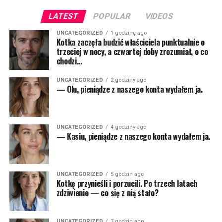
LATEST
POPULAR
VIDEOS
UNCATEGORIZED
1 godzinę ago
Kotka zaczęła budzić właściciela punktualnie o
trzeciej w nocy, a czwartej doby zrozumiał, o co
chodzi…
UNCATEGORIZED
2 godziny ago
— Olu, pieniądze z naszego konta wydałem ja.
UNCATEGORIZED
4 godziny ago
— Kasiu, pieniądze z naszego konta wydałem ja.
UNCATEGORIZED
5 godzin ago
Kotkę przynieśli i porzucili. Po trzech latach
zdziwienie — co się z nią stało?
UNCATEGORIZED
7 godzin ago