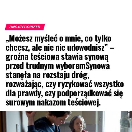
UNCATEGORIZED
„Możesz myśleć o mnie, co tylko
chcesz, ale nic nie udowodnisz” –
groźna teściowa stawia synową
przed trudnym wyboremSynowa
stanęła na rozstaju dróg,
rozważając, czy ryzykować wszystko
dla prawdy, czy podporządkować się
surowym nakazom teściowej.