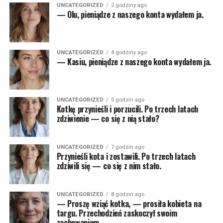
UNCATEGORIZED
2 godziny ago
— Olu, pieniądze z naszego konta wydałem ja.
UNCATEGORIZED
4 godziny ago
— Kasiu, pieniądze z naszego konta wydałem ja.
UNCATEGORIZED
5 godzin ago
Kotkę przynieśli i porzucili. Po trzech latach
zdziwienie — co się z nią stało?
UNCATEGORIZED
7 godzin ago
Przynieśli kota i zostawili. Po trzech latach
zdziwili się — co się z nim stało.
UNCATEGORIZED
8 godzin ago
— Proszę wziąć kotka, — prosiła kobieta na
targu. Przechodzień zaskoczył swoim
zachowaniem.