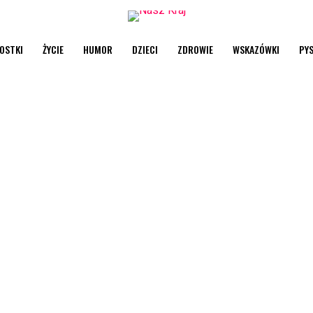
OSTKI
ŻYCIE
HUMOR
DZIECI
ZDROWIE
WSKAZÓWKI
PY