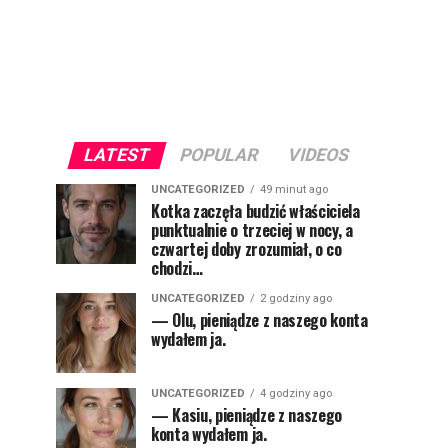
LATEST
POPULAR
VIDEOS
UNCATEGORIZED
49 minut ago
Kotka zaczęła budzić właściciela
punktualnie o trzeciej w nocy, a
czwartej doby zrozumiał, o co
chodzi…
UNCATEGORIZED
2 godziny ago
— Olu, pieniądze z naszego konta
wydałem ja.
UNCATEGORIZED
4 godziny ago
— Kasiu, pieniądze z naszego
konta wydałem ja.