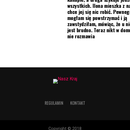
wszystkich. Ilona mieszka z na
chce jej się nic robić. Pewneg
mogłam się powstrzymać i ją
zawstydziłam, mówiąc, że u ni
jest brudno. Teraz nikt w do
nie rozmawia
REGULAMIN
KONTAKT
Copyright © 2018