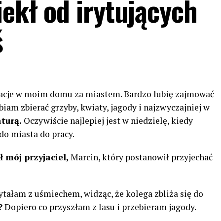
iekł od irytujących
ś
acje w moim domu za miastem. Bardzo lubię zajmować
biam zbierać grzyby, kwiaty, jagody i najzwyczajniej w
turą.
Oczywiście najlepiej jest w niedzielę, kiedy
o miasta do pracy.
ł mój przyjaciel,
Marcin, który postanowił przyjechać
ytałam z uśmiechem, widząc, że kolega zbliża się do
?
Dopiero co przyszłam z lasu i przebieram jagody.