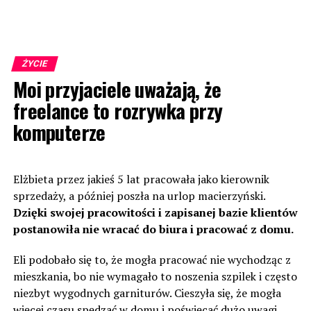
ŻYCIE
Moi przyjaciele uważają, że
freelance to rozrywka przy
komputerze
Elżbieta przez jakieś 5 lat pracowała jako kierownik
sprzedaży, a później poszła na urlop macierzyński.
Dzięki swojej pracowitości i zapisanej bazie klientów
postanowiła nie wracać do biura i pracować z domu.
Eli podobało się to, że mogła pracować nie wychodząc z
mieszkania, bo nie wymagało to noszenia szpilek i często
niezbyt wygodnych garniturów. Cieszyła się, że mogła
więcej czasu spędzać w domu i poświęcać dużo uwagi