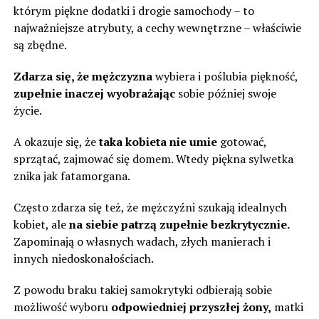
którym piękne dodatki i drogie samochody – to
najważniejsze atrybuty, a cechy wewnętrzne – właściwie
są zbędne.
Zdarza się, że mężczyzna
wybiera i poślubia piękność,
zupełnie inaczej wyobrażając
sobie później swoje
życie.
A okazuje się, że
taka kobieta nie umie
gotować,
sprzątać, zajmować się domem. Wtedy piękna sylwetka
znika jak fatamorgana.
Często zdarza się też, że mężczyźni szukają idealnych
kobiet, ale
na siebie patrzą zupełnie bezkrytycznie.
Zapominają o własnych wadach, złych manierach i
innych niedoskonałościach.
Z powodu braku takiej samokrytyki odbierają sobie
możliwość wyboru
odpowiedniej przyszłej żony,
matki