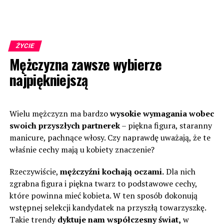
ŻYCIE
Mężczyzna zawsze wybierze
najpiękniejszą
Wielu mężczyzn ma bardzo
wysokie wymagania wobec
swoich przyszłych partnerek
– piękna figura, staranny
manicure, pachnące włosy. Czy naprawdę uważają, że te
właśnie cechy mają u kobiety znaczenie?
Rzeczywiście,
mężczyźni kochają oczami.
Dla nich
zgrabna figura i piękna twarz to podstawowe cechy,
które powinna mieć kobieta. W ten sposób dokonują
wstępnej selekcji kandydatek na przyszłą towarzyszkę.
Takie trendy
dyktuje nam współczesny świat,
w