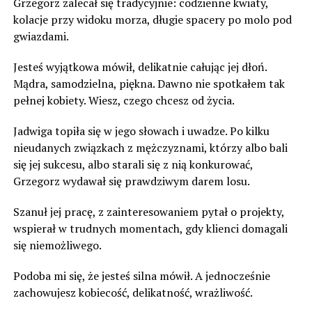
Grzegorz zalecał się tradycyjnie: codzienne kwiaty,
kolacje przy widoku morza, długie spacery po molo pod
gwiazdami.
Jesteś wyjątkowa mówił, delikatnie całując jej dłoń.
Mądra, samodzielna, piękna. Dawno nie spotkałem tak
pełnej kobiety. Wiesz, czego chcesz od życia.
Jadwiga topiła się w jego słowach i uwadze. Po kilku
nieudanych związkach z mężczyznami, którzy albo bali
się jej sukcesu, albo starali się z nią konkurować,
Grzegorz wydawał się prawdziwym darem losu.
Szanuł jej pracę, z zainteresowaniem pytał o projekty,
wspierał w trudnych momentach, gdy klienci domagali
się niemożliwego.
Podoba mi się, że jesteś silna mówił. A jednocześnie
zachowujesz kobiecość, delikatność, wrażliwość.