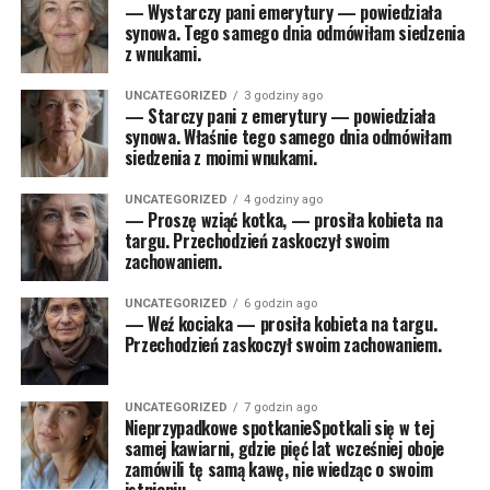
— Wystarczy pani emerytury — powiedziała
synowa. Tego samego dnia odmówiłam siedzenia
z wnukami.
UNCATEGORIZED
3 godziny ago
— Starczy pani z emerytury — powiedziała
synowa. Właśnie tego samego dnia odmówiłam
siedzenia z moimi wnukami.
UNCATEGORIZED
4 godziny ago
— Proszę wziąć kotka, — prosiła kobieta na
targu. Przechodzień zaskoczył swoim
zachowaniem.
UNCATEGORIZED
6 godzin ago
— Weź kociaka — prosiła kobieta na targu.
Przechodzień zaskoczył swoim zachowaniem.
UNCATEGORIZED
7 godzin ago
Nieprzypadkowe spotkanieSpotkali się w tej
samej kawiarni, gdzie pięć lat wcześniej oboje
zamówili tę samą kawę, nie wiedząc o swoim