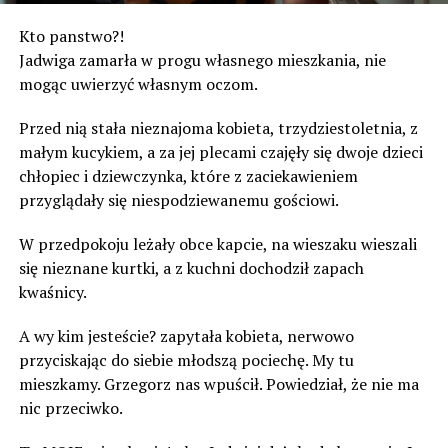
Kto panstwo?!
Jadwiga zamarła w progu własnego mieszkania, nie
mogąc uwierzyć własnym oczom.
Przed nią stała nieznajoma kobieta, trzydziestoletnia, z
małym kucykiem, a za jej plecami czajęły się dwoje dzieci
chłopiec i dziewczynka, które z zaciekawieniem
przyglądały się niespodziewanemu gościowi.
W przedpokoju leżały obce kapcie, na wieszaku wieszali
się nieznane kurtki, a z kuchni dochodził zapach
kwaśnicy.
A wy kim jesteście? zapytała kobieta, nerwowo
przyciskając do siebie młodszą pociechę. My tu
mieszkamy. Grzegorz nas wpuścił. Powiedział, że nie ma
nic przeciwko.