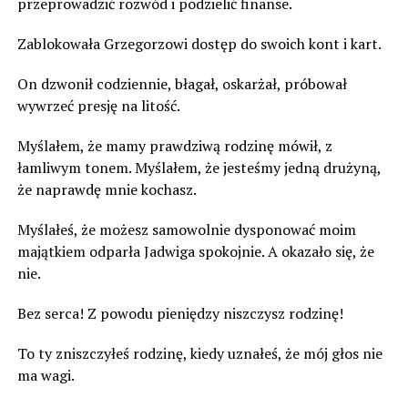
przeprowadzić rozwód i podzielić finanse.
Zablokowała Grzegorzowi dostęp do swoich kont i kart.
On dzwonił codziennie, błagał, oskarżał, próbował
wywrzeć presję na litość.
Myślałem, że mamy prawdziwą rodzinę mówił, z
łamliwym tonem. Myślałem, że jesteśmy jedną drużyną,
że naprawdę mnie kochasz.
Myślałeś, że możesz samowolnie dysponować moim
majątkiem odparła Jadwiga spokojnie. A okazało się, że
nie.
Bez serca! Z powodu pieniędzy niszczysz rodzinę!
To ty zniszczyłeś rodzinę, kiedy uznałeś, że mój głos nie
ma wagi.