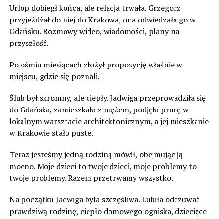
Urlop dobiegł końca, ale relacja trwała. Grzegorz
przyjeżdżał do niej do Krakowa, ona odwiedzała go w
Gdańsku. Rozmowy wideo, wiadomości, plany na
przyszłość.
Po ośmiu miesiącach złożył propozycję właśnie w
miejscu, gdzie się poznali.
Ślub był skromny, ale ciepły. Jadwiga przeprowadziła się
do Gdańska, zamieszkała z mężem, podjęła pracę w
lokalnym warsztacie architektonicznym, a jej mieszkanie
w Krakowie stało puste.
Teraz jesteśmy jedną rodziną mówił, obejmując ją
mocno. Moje dzieci to twoje dzieci, moje problemy to
twoje problemy. Razem przetrwamy wszystko.
Na początku Jadwiga była szczęśliwa. Lubiła odczuwać
prawdziwą rodzinę, ciepło domowego ogniska, dziecięce