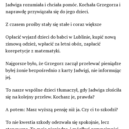
Jadwiga rozumiała i chciała pomóc. Kochała Grzegorza i
naprawdę przywiązała się do jego dzieci.
Z czasem prośby stały się stałe i coraz większe
Opłacić wyjazd dzieci do babci w Lublinie, kupić nową
zimową odzież, wpłacić za letni obóz, zapłacić
korepetycje z matematyki.
Najgorsze było, że Grzegorz zaczął przelewać pieniądze
byłej żonie bezpośrednio z karty Jadwigi, nie informując
jej.
To nasze wspólne dzieci tłumaczył, gdy Jadwiga złościła
się na kolejny przelew. Kochasz je, prawda?
A potem: Masz wyższą pensję niż ja. Czy ci to szkodzi?
To nie kwestia szkody odezwała się spokojnie, lecz