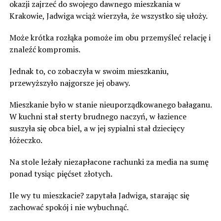
okazji zajrzeć do swojego dawnego mieszkania w
Krakowie, Jadwiga wciąż wierzyła, że wszystko się ułoży.
Może krótka rozłąka pomoże im obu przemyśleć relację i
znaleźć kompromis.
Jednak to, co zobaczyła w swoim mieszkaniu,
przewyższyło najgorsze jej obawy.
Mieszkanie było w stanie nieuporządkowanego bałaganu.
W kuchni stał sterty brudnego naczyń, w łazience
suszyła się obca biel, a w jej sypialni stał dziecięcy
łóżeczko.
Na stole leżały niezapłacone rachunki za media na sumę
ponad tysiąc pięćset złotych.
Ile wy tu mieszkacie? zapytała Jadwiga, starając się
zachować spokój i nie wybuchnąć.