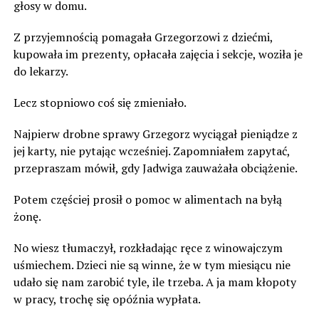
głosy w domu.
Z przyjemnością pomagała Grzegorzowi z dziećmi,
kupowała im prezenty, opłacała zajęcia i sekcje, woziła je
do lekarzy.
Lecz stopniowo coś się zmieniało.
Najpierw drobne sprawy Grzegorz wyciągał pieniądze z
jej karty, nie pytając wcześniej. Zapomniałem zapytać,
przepraszam mówił, gdy Jadwiga zauważała obciążenie.
Potem częściej prosił o pomoc w alimentach na byłą
żonę.
No wiesz tłumaczył, rozkładając ręce z winowajczym
uśmiechem. Dzieci nie są winne, że w tym miesiącu nie
udało się nam zarobić tyle, ile trzeba. A ja mam kłopoty
w pracy, trochę się opóźnia wypłata.