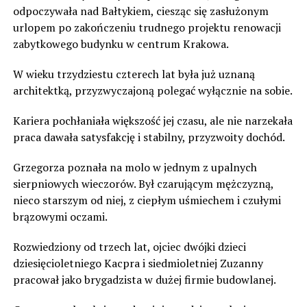
odpoczywała nad Bałtykiem, ciesząc się zasłużonym
urlopem po zakończeniu trudnego projektu renowacji
zabytkowego budynku w centrum Krakowa.
W wieku trzydziestu czterech lat była już uznaną
architektką, przyzwyczajoną polegać wyłącznie na sobie.
Kariera pochłaniała większość jej czasu, ale nie narzekała
praca dawała satysfakcję i stabilny, przyzwoity dochód.
Grzegorza poznała na molo w jednym z upalnych
sierpniowych wieczorów. Był czarującym mężczyzną,
nieco starszym od niej, z ciepłym uśmiechem i czułymi
brązowymi oczami.
Rozwiedziony od trzech lat, ojciec dwójki dzieci
dziesięcioletniego Kacpra i siedmioletniej Zuzanny
pracował jako brygadzista w dużej firmie budowlanej.