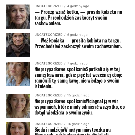
UNCATEGORIZED
4 godziny ago
— Proszę wziąć kotka, — prosiła kobieta na
targu. Przechodzień zaskoczył swoim
zachowaniem.
UNCATEGORIZED
6 godzin ago
— Weź kociaka — prosiła kobieta na targu.
Przechodzień zaskoczył swoim zachowaniem.
UNCATEGORIZED
7 godzin ago
Nieprzypadkowe spotkanieSpotkali się w tej
samej kawiarni, gdzie pięć lat wcześniej oboje
zamówili tę samą kawę, nie wiedząc o swoim
istnieniu.
UNCATEGORIZED
15 godzin ago
Nieprzypadkowe spotkanieWciągnął ją w wir
wspomnień, które miały odmienić wszystko, co
dotąd wiedziała o swoim życiu.
UNCATEGORIZED
16 godzin ago
Bieda i nadziejaW małym miasteczku na