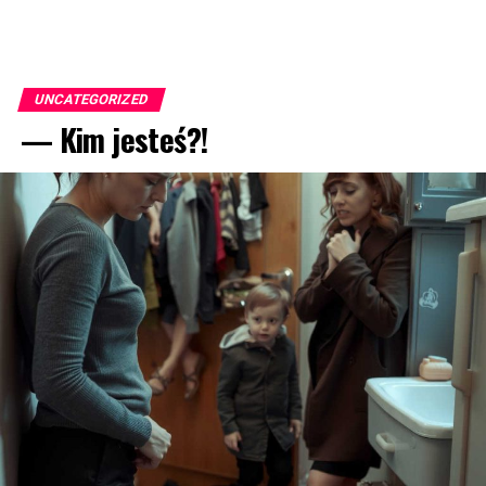
UNCATEGORIZED
— Kim jesteś?!