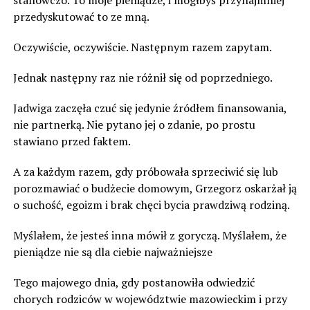
stanowczo. To moje pieniądze, i mógłbyś przynajmniej
przedyskutować to ze mną.
Oczywiście, oczywiście. Następnym razem zapytam.
Jednak następny raz nie różnił się od poprzedniego.
Jadwiga zaczęła czuć się jedynie źródłem finansowania,
nie partnerką. Nie pytano jej o zdanie, po prostu
stawiano przed faktem.
A za każdym razem, gdy próbowała sprzeciwić się lub
porozmawiać o budżecie domowym, Grzegorz oskarżał ją
o suchość, egoizm i brak chęci bycia prawdziwą rodziną.
Myślałem, że jesteś inna mówił z goryczą. Myślałem, że
pieniądze nie są dla ciebie najważniejsze
Tego majowego dnia, gdy postanowiła odwiedzić
chorych rodziców w województwie mazowieckim i przy