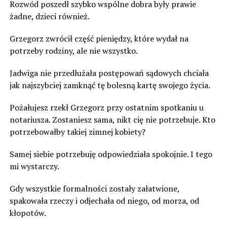
Rozwód poszedł szybko wspólne dobra były prawie
żadne, dzieci również.
Grzegorz zwrócił część pieniędzy, które wydał na
potrzeby rodziny, ale nie wszystko.
Jadwiga nie przedłużała postępowań sądowych chciała
jak najszybciej zamknąć tę bolesną kartę swojego życia.
Pożałujesz rzekł Grzegorz przy ostatnim spotkaniu u
notariusza. Zostaniesz sama, nikt cię nie potrzebuje. Kto
potrzebowałby takiej zimnej kobiety?
Samej siebie potrzebuję odpowiedziała spokojnie. I tego
mi wystarczy.
Gdy wszystkie formalności zostały załatwione,
spakowała rzeczy i odjechała od niego, od morza, od
kłopotów.