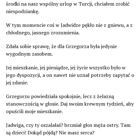
środki na nasz wspólny urlop w Turcji, chciałem zrobić
niespodziankę.
W tym momencie coś w Jadwidze pękło nie z gniewu, a z
chłodnego, jasnego zrozumienia.
Zdała sobie sprawę, że dla Grzegorza była jedynie
wygodnym zasobem.
Jej mieszkanie, jej pieniądze, jej życie wszystko było w
jego dyspozycji, a on nawet nie uznał potrzeby zapytać o
jej zdanie.
Grzegorzu powiedziała spokojnie, lecz z żelazną
stanowczością w głosie. Daj swoim krewnym tydzień, aby
opuścili moje mieszkanie.
Jadwiga, czy ty oszalałaś? brzmiał głos męża ostry. Tam
są dzieci! Dokąd pójdą? Nie masz serca?