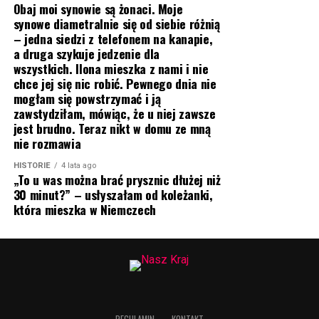
Obaj moi synowie są żonaci. Moje
synowe diametralnie się od siebie różnią
– jedna siedzi z telefonem na kanapie,
a druga szykuje jedzenie dla
wszystkich. Ilona mieszka z nami i nie
chce jej się nic robić. Pewnego dnia nie
mogłam się powstrzymać i ją
zawstydziłam, mówiąc, że u niej zawsze
jest brudno. Teraz nikt w domu ze mną
nie rozmawia
HISTORIE
4 lata ago
„To u was można brać prysznic dłużej niż
30 minut?” – usłyszałam od koleżanki,
która mieszka w Niemczech