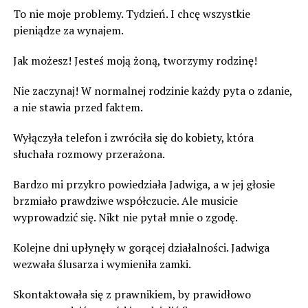
To nie moje problemy. Tydzień. I chcę wszystkie
pieniądze za wynajem.
Jak możesz! Jesteś moją żoną, tworzymy rodzinę!
Nie zaczynaj! W normalnej rodzinie każdy pyta o zdanie,
a nie stawia przed faktem.
Wyłączyła telefon i zwróciła się do kobiety, która
słuchała rozmowy przerażona.
Bardzo mi przykro powiedziała Jadwiga, a w jej głosie
brzmiało prawdziwe współczucie. Ale musicie
wyprowadzić się. Nikt nie pytał mnie o zgodę.
Kolejne dni upłynęły w gorącej działalności. Jadwiga
wezwała ślusarza i wymieniła zamki.
Skontaktowała się z prawnikiem, by prawidłowo